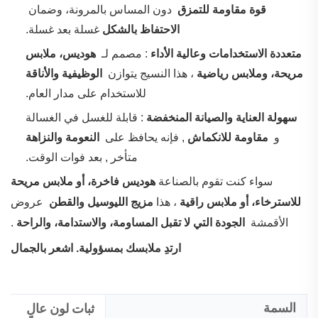
قوة مقاومة للتمزق
‌ دون المساس بالمرونة، وضمان ‌
الاحتفاظ بالشكل
غسلة بعد غسلة.
‌
متعددة الاستخدامات وعالية الأداء
‌: مصمم لـ ‌
هوديس، ملابس
مريحة، وملابس رياضية
‌، هذا النسيج يتوازن ‌
الوظيفية والأناقة
للاستخدام على مدار العام.
‌
سهولة العناية والصيانة المنخفضة
‌: قابلة للغسل في الغسالة
و ‌
مقاومة للانكماش
‌, فإنه يحافظ على ‌
النعومة والنزاهة
متأخر , بعد فوات الوقت.
سواء كنت تقوم بالصناعة
هوديس فاخرة، أو ملابس مريحة
للاسترخاء، أو ملابس راقية
، هذا
مزيج الليوسيل والقطن
‌ عروض
الأقمشة ‌
الجودة التي لا تقبل المساومة، والاستدامة، والراحة
.
‌
ارتدِ ملابسك بمسؤولية. اشعر بالجمال
السمة
ثبات لون عالٍ