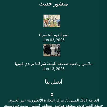
منشور حديث
نمو القيم الخضراء
Jun 03, 2025
ملابس رياضية صديقة للبيئة: شركتنا ترتدي قيمها
Jun 13, 2025
اتصل بنا
الغرفة 201، المبنى 5، مركز التجارة الإلكترونية عبر الحدود،
حديقة الصناعات، منطقة هواشه، منطقة كيتشوا، مدينة شاوشينغ،