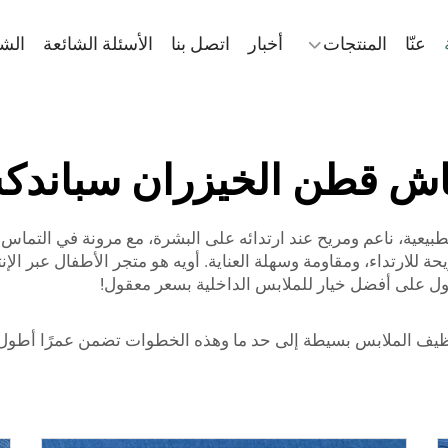
عنّا
المنتجات
أخبار
اتصل بنا
الأسئلة الشائعة
الش
ش قطن الخيزران سباند
بيعية، ناعم ومريح عند ارتدائه على البشرة، مع مرونة في التماس
للارتداء، ومقاومة وسهلة العناية. أويه هو متجر الأطفال عبر الإ
صول على أفضل خيار للملابس الداخلية بسعر معقول!
يف الملابس بسيطة إلى حد ما وهذه الخطوات تضمن عمرًا أطول