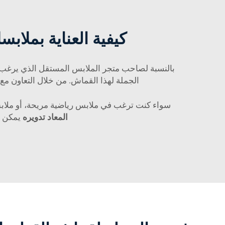
كيفية العناية بملا
بالنسبة لصاحب متجر الملابس المستقل الذي يرغب ف
الجملة لهذا القماش. من خلال التعاون مع
سواء كنت ترغب في ملابس رياضية مريحة، أو ملابس رياضية طويلة الأ
المعاد تدويره
يمكن ا