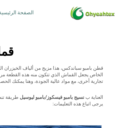
الصفحة الرئيسية
قما
قطن بامبو سباندكس، هذا مزيج من ألياف الخيزران الط
الخاص يجعل القماش الذي تتكون منه هذه القطعة مريحة 
تجارية أخرى، مع مواد عالية الجودة، وهنا يمكنك الح
العناية ب
نسيج بامبو فيسكوز/بامبو ليوسيل
طريقة تنظ
يرجى اتباع هذه التعليمات: