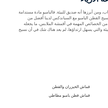
ب، ومن أبرزها أنه صديق للبيئة. فالبامبو مادة مستدامة
 نسيج القطن البامبو مع السباندكس لدينا أفضل من
عد من الخصائص المهمة في أقمشة الملابس، ما يجعله
بيئة والتي يسهل ارتداؤها، لم يعد هناك شك في أن نسيج
قماش الخيزران والقطن
قماش قطن بامبو مطاطي