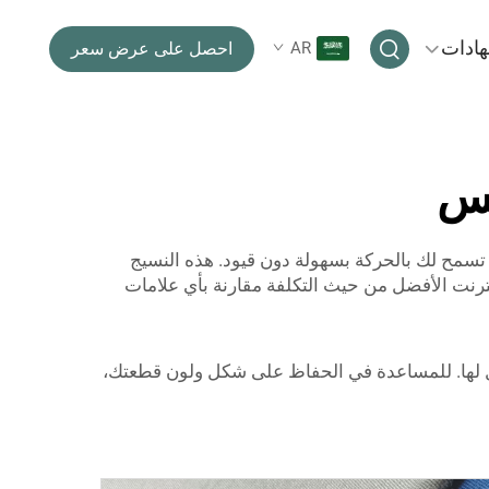
هادات
AR
احصل على عرض سعر
كس
 تسمح لك بالحركة بسهولة دون قيود. هذه النسيج
نترنت الأفضل من حيث التكلفة مقارنة بأي علامات
 لها. للمساعدة في الحفاظ على شكل ولون قطعتك،