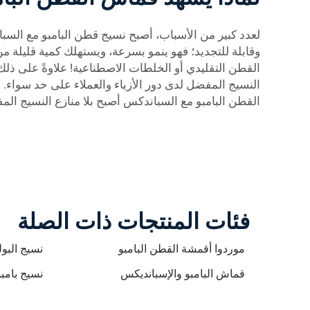
لعدد كبير من الأسباب، أصبح نسيج قطن البامبو مع السباند
وقابلة للتجديد؛ فهو ينمو بسرعة، ويستهلك كمية قليلة م
القطن التقليدي أو الخلطات الاصطناعية! علاوةً على ذل
النسيج المفضل لدى دور الأزياء والعملاء على حد سواء. 
القطن البامبو مع السباندكس أصبح بلا منازع النسيج المفضل ل
فئات المنتجات ذات الصلة
موردوا أقمشة القطن البامبو
نسيج البول
قماش البامبو والإسبانديكس
نسيج بامب