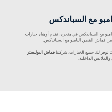
امبو مع السباندكس
مبو مع السباندكس في متجره، تقدم أوهياه خيارات
ة من قماش القطن البامبو مع السباندكس.
قماش البوليستر
والملابس الداخلية.