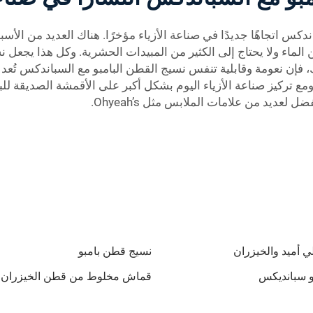
كس اتجاهًا جديدًا في صناعة الأزياء مؤخرًا. هناك العديد من الأسبا
ن الماء ولا يحتاج إلى الكثير من المبيدات الحشرية. وكل هذا يجعل
ك، فإن نعومة وقابلية تنفس نسيج القطن البامبو مع السباندكس تُ
ومع تركيز صناعة الأزياء اليوم بشكل أكبر على الأقمشة الصديقة لل
عديد من علامات الملابس مثل Ohyeah’s.
ي أميد والخيزران
نسيج قطن بامبو
و سبانديكس
قماش مخلوط من قطن الخيزران