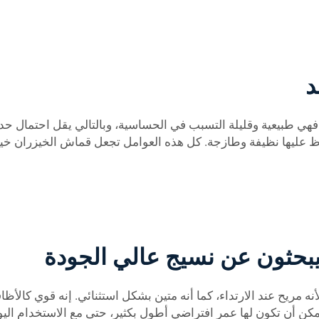
د
فهي طبيعية وقليلة التسبب في الحساسية، وبالتالي يقل احتمال 
اظ عليها نظيفة وطازجة. كل هذه العوامل تجعل قماش الخيزران خيا
يبحثون عن نسيج عالي الجودة
ه مريح عند الارتداء، كما أنه متين بشكل استثنائي. إنه قوي كالأظ
 أن تكون لها عمر افتراضي أطول بكثير، حتى مع الاستخدام اليومي.