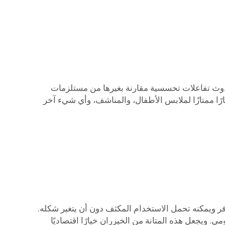
حدوث تفاعلات تحسسية مقارنة بغيرها من مستلزمات
رًا ممتازًا لملابس الأطفال، والمناشف، وأي شيء آخر
افر ويمكنه تحمل الاستخدام المكثف دون أن يتغير شكله.
 ويجعل هذه المتانة من الخيزران خيارًا اقتصاديًا