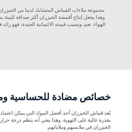
مجموعة ملاءات القماش المتشابك لدينا من الخيزران هي
وهذا يجعل إنتاج أقمشة الخيزران أكثر صداقة للبيئة ب
خصائص مضادة للحساسية ومضا
يُعد قماش الخيزران أحد أفضل المواد التي يمكن اعتمادها
بقدرة عالية على التهوية. وهذا يعني أنه ينظم درجة حر
الخيزران في ملابسهم وملاياتهم.