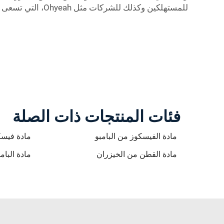
للمستهلكين وكذلك للشركات مثل Ohyeah، التي تسعى إلى تزويد الناس بمنتجات طويلة الأمد.
فئات المنتجات ذات الصلة
مادة الفيسكوز من البامبو
مادة فيسك
مادة القطن من الخيزران
مادة البا