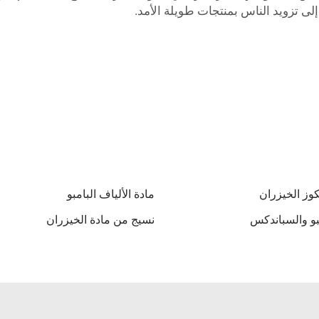
وز الخيزران
مادة الألياف البامبو
مبو والسباندكس
نسيج من مادة الخيزران