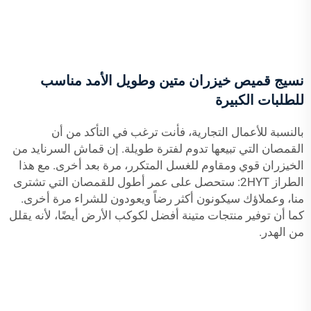
نسيج قميص خيزران متين وطويل الأمد مناسب
للطلبات الكبيرة
بالنسبة للأعمال التجارية، فأنت ترغب في التأكد من أن
القمصان التي تبيعها تدوم لفترة طويلة. إن قماش السرنايد من
الخيزران قوي ومقاوم للغسل المتكرر، مرة بعد أخرى. مع هذا
الطراز 2HYT: ستحصل على عمر أطول للقمصان التي تشترى
منا، وعملاؤك سيكونون أكثر رضاً ويعودون للشراء مرة أخرى.
كما أن توفير منتجات متينة أفضل لكوكب الأرض أيضًا، لأنه يقلل
من الهدر.