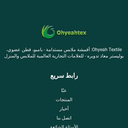
Ohyeah Textile: أقمشة ملابس مستدامة - بامبو، قطن عضوي،
بوليستر معاد تدويره - للعلامات التجارية العالمية للملابس والمنزل
رابط سريع
عنّا
المنتجات
أخبار
اتصل بنا
الأسئلة الشائعة