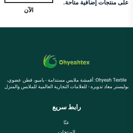
على منتجات إضافية متاحة.
الآن
Ohyeah Textile: أقمشة ملابس مستدامة - بامبو، قطن عضوي،
بوليستر معاد تدويره - للعلامات التجارية العالمية للملابس والمنزل
رابط سريع
عنّا
المنتجات