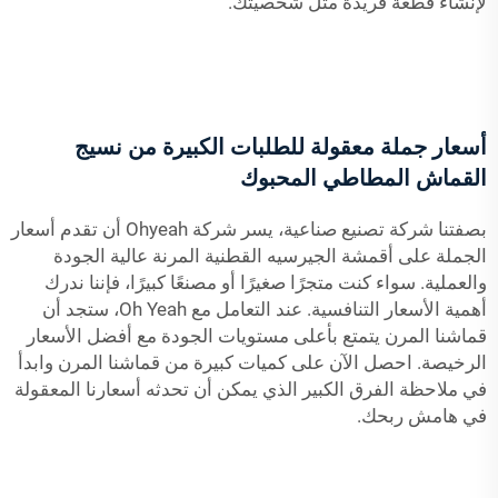
لإنشاء قطعة فريدة مثل شخصيتك.
أسعار جملة معقولة للطلبات الكبيرة من نسيج
القماش المطاطي المحبوك
بصفتنا شركة تصنيع صناعية، يسر شركة Ohyeah أن تقدم أسعار
الجملة على أقمشة الجيرسيه القطنية المرنة عالية الجودة
والعملية. سواء كنت متجرًا صغيرًا أو مصنعًا كبيرًا، فإننا ندرك
أهمية الأسعار التنافسية. عند التعامل مع Oh Yeah، ستجد أن
قماشنا المرن يتمتع بأعلى مستويات الجودة مع أفضل الأسعار
الرخيصة. احصل الآن على كميات كبيرة من قماشنا المرن وابدأ
في ملاحظة الفرق الكبير الذي يمكن أن تحدثه أسعارنا المعقولة
في هامش ربحك.