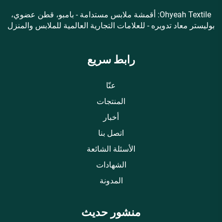
Ohyeah Textile: أقمشة ملابس مستدامة - بامبو، قطن عضوي،
بوليستر معاد تدويره - للعلامات التجارية العالمية للملابس والمنزل
رابط سريع
عنّا
المنتجات
أخبار
اتصل بنا
الأسئلة الشائعة
الشهادات
المدونة
منشور حديث