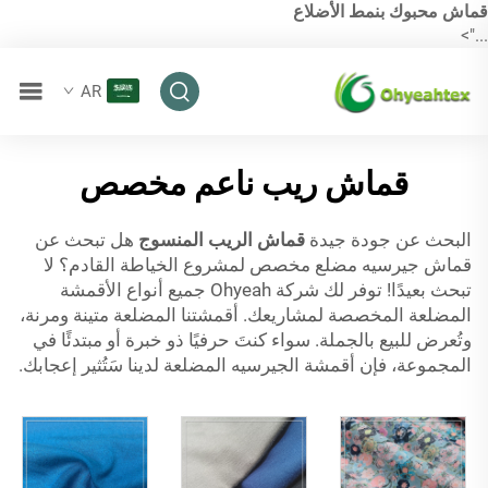
قماش محبوك بنمط الأضلاع
...">
AR
قماش ريب ناعم مخصص
البحث عن جودة جيدة
قماش الريب المنسوج
هل تبحث عن
قماش جيرسيه مضلع مخصص لمشروع الخياطة القادم؟ لا
تبحث بعيدًا! توفر لك شركة Ohyeah جميع أنواع الأقمشة
المضلعة المخصصة لمشاريعك. أقمشتنا المضلعة متينة ومرنة،
وتُعرض للبيع بالجملة. سواء كنتَ حرفيًا ذو خبرة أو مبتدئًا في
المجموعة، فإن أقمشة الجيرسيه المضلعة لدينا سَتُثير إعجابك.