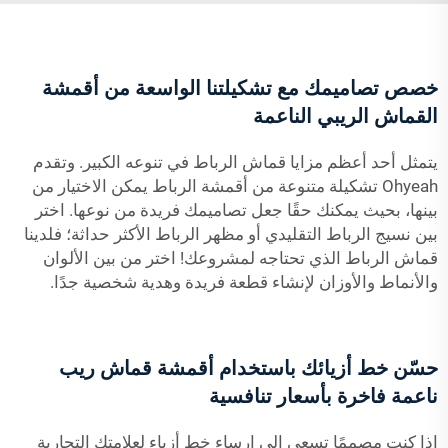
خصص تصاميمك مع تشكيلتنا الواسعة من أقمشة
القماش الريبي الناعمة
يتمثل أحد أعظم مزايا قماش الرباط في تنوعه الكبير. وتقدم
Ohyeah تشكيلة متنوعة من أقمشة الرباط يمكن الاختيار من
بينها، بحيث يمكنك حقًا جعل تصاميمك فريدة من نوعها. اختر
بين نسيج الرباط التقليدي أو مظهر الرباط الأكثر حداثة؛ فلدينا
قماش الرباط الذي تحتاجه لمشروعك! اختر من بين الألوان
والأنماط والأوزان لإنشاء قطعة فريدة وهدية شخصية جدًا.
حسّن خط أزيائك باستخدام أقمشة قماش ريب
ناعمة فاخرة بأسعار تنافسية
إذا كنت مصممًا تسعى إلى إرساء خط أزياء لعلامتك التجارية