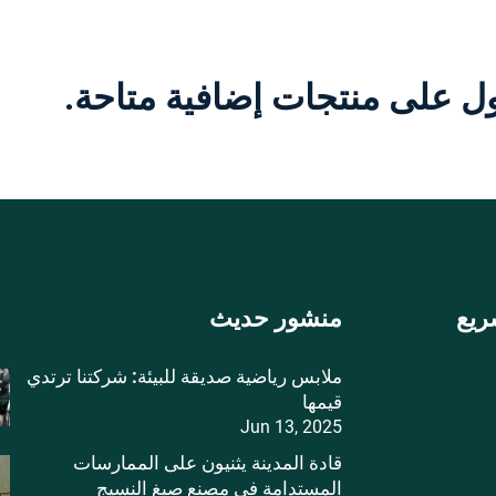
 على منتجات إضافية متاحة.
ريع
منشور حديث
ملابس رياضية صديقة للبيئة: شركتنا ترتدي
قيمها
Jun 13, 2025
قادة المدينة يثنيون على الممارسات
المستدامة في مصنع صبغ النسيج