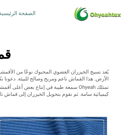
الصفحة الرئيسية
قم
الأرض. هذا القماش ناعم ومريح وصالح للبيئة. دعونا 
تمتلك Ohyeah سمعة طيبة في إنتاج بعض أعلى
كيميائية سامة. ثم نقوم بتحويل الخيزران إلى قماش ناع