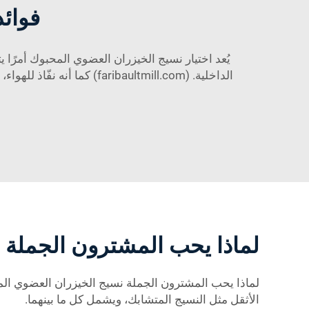
فوائد
يُعد اختيار نسيج الخيزران العضوي المحبوك أمرًا يت
الداخلية. (ribaultmill.com
لماذا يحب المشترون الجملة 
لماذا يحب المشترون الجملة نسيج الخيزران العضوي المح
الأثقل مثل النسيج المتشابك، ويشمل كل ما بينهما.