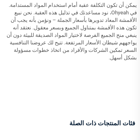
يمكن أن تكون التكلفة عقبة أمام استخدام المواد المستدامة.
في Ohyeah، نود مساعدتك في تذليل هذه العقبة. نحن نبيع
الأقمشة المعاد تدويرها بأسعار الجملة – ونؤمن بأنه يجب أن
تكون هذه الأقمشة بمتناول الجميع وبسعر معقول. نعتقد أنه
ينبغي منح الجميع الفرصة لاختيار المواد الصديقة للبيئة دون أن
يواجههم شيطان الأسعار المرتفعة. تتيح لك عروضنا التنافسية
السعر تمكين الشركات والأفراد من اتخاذ خطوات مسؤولة
بشكل أسهل.
فئات المنتجات ذات الصلة