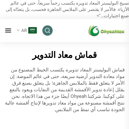
نسيج البوليستر المعاد تدويره يكتسب زخماً سريعاً، حتى في عالم
الأزياء. فالأمر لا يقتصر على الملابس الجاهزة فحسب، بل يتعدّاه إلى
صنع اختيارات...">
AR
قماش معاد التدوير
قماش البوليستر المعاد تدويره
يكتسب الخيط المصنوع من
مواد معادة التدوير أرضية سريعة، حتى في عالم الموضة. إن
الأمر لا يتعلق فقط بالملابس الجاهزة؛ بل يتعلق بصنع فرق.
يقلل إعادة تدوير الأقمشة القديمة من النفايات ويعود بالنفع
على كوكبنا. شركتنا Ohyeah أيضًا جزء من هذا الاتجاه. نحن
ننتج أقمشة مصنوعة من مواد معاد تدويرها لإنتاج أقمشة عالية
الجودة تناسب أي نمط من الملابس.