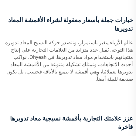
خيارات جملة بأسعار معقولة لشراء الأقمشة المعاد
تدويرها
عالم الأزياء يتغير باستمرار، وتتصدر حركة النسيج المعاد تدويره
هذا التوجه. يُقبل عدد متزايد من العلامات التجارية على إنتاج
منتجاتهم باستخدام مواد معاد تدويرها. في Ohyeah، نواكب
أحدث الاتجاهات، ونمتلك تشكيلة متنوعة من الأقمشة المعاد
تدويرها لعملائنا، وهي أقمشة لا تتمتع بالأناقة فحسب، بل تكون
صديقة للبيئة أيضاً.
عزز علامتك التجارية بأقمشة نسيجية معاد تدويرها
فاخرة