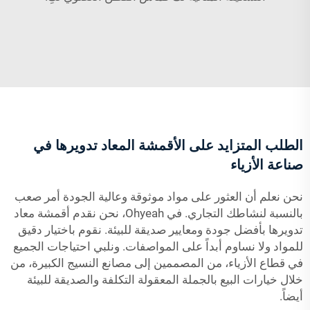
الطلب المتزايد على الأقمشة المعاد تدويرها في
صناعة الأزياء
نحن نعلم أن العثور على مواد موثوقة وعالية الجودة أمر صعب
بالنسبة لنشاطك التجاري. في Ohyeah، نحن نقدم أقمشة معاد
تدويرها بأفضل جودة ومعايير صديقة للبيئة. نقوم باختيار دقيق
للمواد ولا نساوم أبداً على المواصفات. ونلبي احتياجات الجميع
في قطاع الأزياء، من المصممين إلى مصانع النسيج الكبيرة، من
خلال خيارات البيع بالجملة المعقولة التكلفة والصديقة للبيئة
أيضاً.