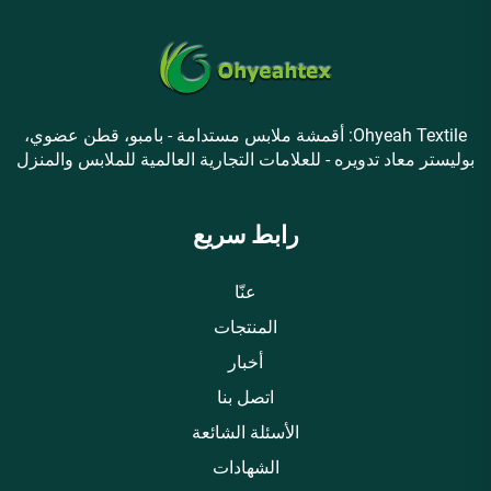
Ohyeah Textile: أقمشة ملابس مستدامة - بامبو، قطن عضوي،
بوليستر معاد تدويره - للعلامات التجارية العالمية للملابس والمنزل
رابط سريع
عنّا
المنتجات
أخبار
اتصل بنا
الأسئلة الشائعة
الشهادات