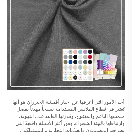
أحد الأمور التي أعرفها عن أخبار أقمشة الخيزران هو أنها
تُعتبر في قطاع الملابس المستدامة نسيجاً مهدئاً بفضل
ملمسها الناعم والمنفوخ، وقدرتها العالية على التهوية،
وارتباطها بالبيئة الخضراء. ومن أكثر الأسئلة واقعيةً التي
يطرحها المصممون والعلامات التجارية والمستهلكون