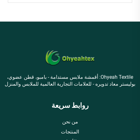
Ohyeah Textile: أقمشة ملابس مستدامة - بامبو، قطن عضوي،
بوليستر معاد تدويره - للعلامات التجارية العالمية للملابس والمنزل
روابط سريعة
من نحن
المنتجات