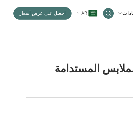
ادات
AR
احصل على عرض أسعار
للملابس المستدامة