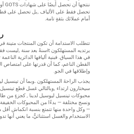
ننتجها أن تحصل أيضًا على شهادات GOTS أو OCS
,
تحصل فقط على الألياف
بل تحصل على قطعة 
أمام عملائك بثقةٍ تامة.
را
تتطلب الاستدامة أن تكون المنتجات متينة في
,
it
يرتديه المستهلكون
سنةً بعد سنة
ليست فقط 
في هذا السياق. فبنية أليافها الدائرية الناعم
القطن الناعم، كما أن قدرتها على امتصاص 
وإطلاقها في الجو.
.
يجذب الراحةَ المستهلكون
وبما أن تينسيل ل
,
سيختارون ارتداء
وبالتالي غسل قطع تينسيل ل
,
محبوكات تينسيل ليوسيل لدينا
كجزءٍ من طاقتنا
ونسج مختلفة — بدءًا من المحبوكات الخفيفة ل
الاستخدام والغسل استثنائيٌّ، ما يعني أنها ت