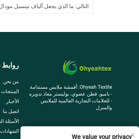
التالي:
ما الذي يجعل ألياف تينسيل مودال 
روابط 
من نحن
Ohyeah Textile: أقمشة ملابس مستدامة
المنتجات
- بامبو، قطن عضوي، بوليستر معاد تدويره
- للعلامات التجارية العالمية للملابس
الأخبار
والمنزل
اتصل بنا
الأسئلة ال
الشهادات
We value your privacy