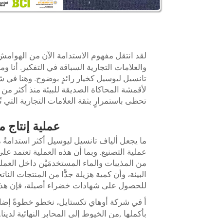
لقد انتقل مفهوم الاستدامة الآن من الهوامش
أنا
والعلامات التجارية السباقة في التفكير.
ومن
تانسيل ليوسيل كخيار رائدٍ بوضوح. وهنا في
تحظى باستمرارٍ بثقة العلامات التجارية التي 
عملية إنتاج م
ما يجعل ألياف تانسيل ليوسيل أكثر استدامةً م
من المذيبات والماء المستخدمَيْن داخل العملية
البيئة، وأن كمية هزيلة جدًّا من المنتجات ال
للحصول على شهادات خضراء أصيلة، فإن هذا ال
أ
,
بأكملها