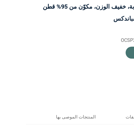
ويمتص الرطوبة، خفيف الوزن، مكوّن من 95% قطن
OCSP3
فات
المنتجات الموصى بها