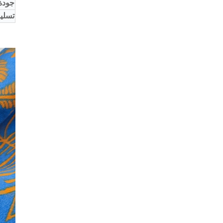
جودة
تسليم