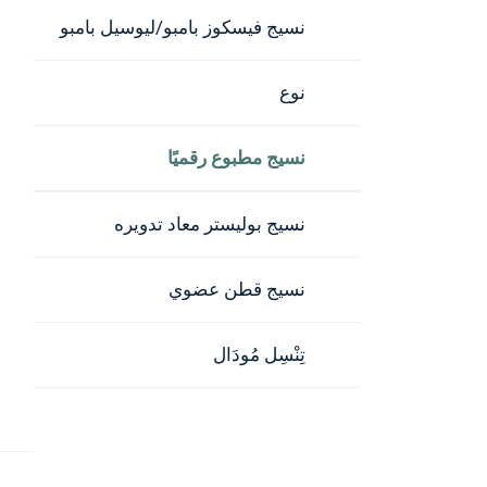
نسيج فيسكوز بامبو/ليوسيل بامبو
نوع
نسيج مطبوع رقميًا
نسيج بوليستر معاد تدويره
نسيج قطن عضوي
تِنْسِل مُودَال