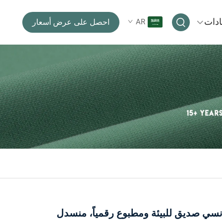
ادات
AR
احصل على عرض أسعار
سي صديق للبيئة ومطبوع رقمياً، منسدل