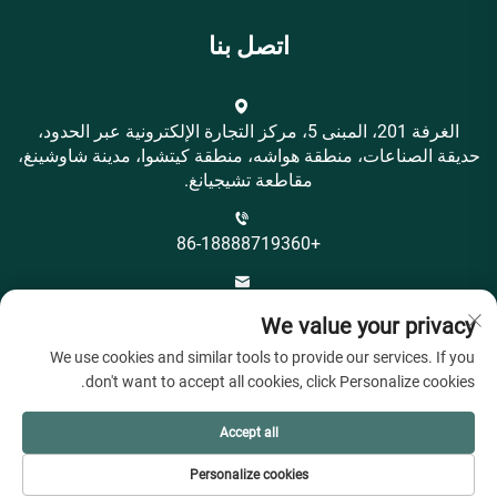
اتصل بنا
الغرفة 201، المبنى 5، مركز التجارة الإلكترونية عبر الحدود،
حديقة الصناعات، منطقة هواشه، منطقة كيتشوا، مدينة شاوشينغ،
مقاطعة تشيجيانغ.
+86-18888719360
[email protected]
We value your privacy
We use cookies and similar tools to provide our services. If you
don't want to accept all cookies, click Personalize cookies.
Accept all
حقوق النسخ © شركة شاوشينغ سيتي أوهييا تكستايل المحدودة.
Personalize cookies
جميع الحقوق محفوظة -
سياسة الخصوصية