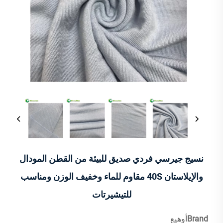
نسيج جيرسي فردي صديق للبيئة من القطن المودال
والإيلاستان 40S مقاوم للماء وخفيف الوزن ومناسب
للتيشيرتات
Brand
أوهيع