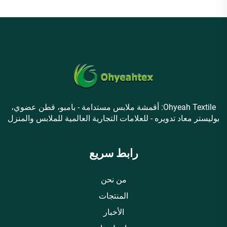
Ohyeah Textile: أقمشة ملابس مستدامة - بامبو، قطن عضوي،
بوليستر معاد تدويره - للعلامات التجارية العالمية للملابس والمنزل
رابط سريع
من نحن
المنتجات
الأخبار