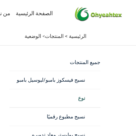
الصفحة الرئيسية
من ن
الرئيسية >
المنتجات
الوضعية
>
جميع المنتجات
نسيج فيسكوز بامبو/ليوسيل بامبو
نوع
نسيج مطبوع رقميًا
نسيج بوليستر معاد تدويره