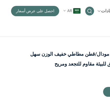
ادات
AR
احصل على عرض أسعار
مودال/قطن مطاطي خفيف الوزن سهل
 للبيئة مقاوم للتجعد ومريح