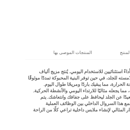
لمنتج
المنتجات الموصى بها
 استثنائيين للاستخدام اليومي. يُنتج مزيج ألياف
ته للجلد، في حين توفر البنية المحبوكة تمددًا موثوقًا
حرارة، مما يبقيك باردًا ومريحًا طوال اليوم.
ا يجعله مثاليًا للارتداء اليومي والأنشطة الحركية.
دًا عن الجلد ليحافظ على جفافك وانتعاشك. يتم
مع هذا السروال الداخلي بين الوظائف العملية
ار المثالي لإنشاء ملابس داخلية تراعي كلًا من الراحة