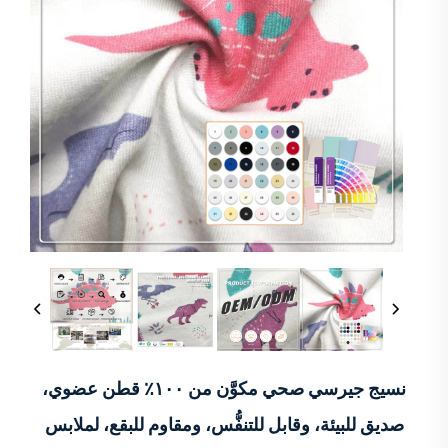
نسيج جيرسي صحي مكوَّن من ١٠٠٪ قطن عضوي،
صديق للبيئة، وقابل للتنفُّس، ومقاوم للبقع، لملابس