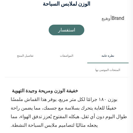
الوزن لملابس السباحة
Brand
أوهيع
استفسار
نظرة عامة
المواصفات
تفاصيل المنتج
المنتجات الموصى بها
‌
خفيفة الوزن ومريحة وجيدة التهوية
بوزن ١٨٠ جرامًا لكل متر مربع، يوفر هذا القماش ملمسًا
خفيفًا للغاية يتحرك بسلاسة مع جسمك، مما يضمن راحة
طوال اليوم دون أي ثقل. هيكله المفتوح يُعزز تدفق الهواء، مما
يجعله مثاليًا لتصاميم ملابس السباحة النشطة.