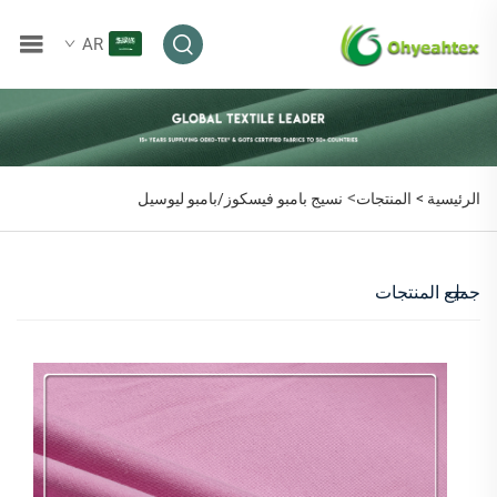
AR
>
الرئيسية >
المنتجات
نسيج بامبو فيسكوز/بامبو ليوسيل
جميع المنتجات