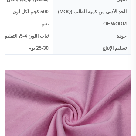
الحد الأدنى من كمية الطلب (MOQ)
500 كجم لكل لون
OEM/ODM
نعم
جودة
ثبات اللون 4-5، التقلص:<5%
تسليم الإنتاج
25-30 يوم