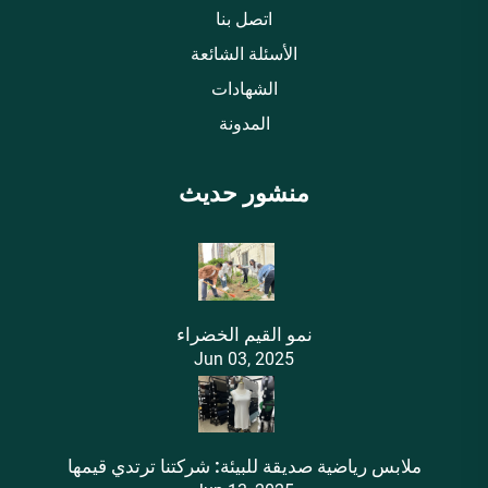
اتصل بنا
الأسئلة الشائعة
الشهادات
المدونة
منشور حديث
نمو القيم الخضراء
Jun 03, 2025
ملابس رياضية صديقة للبيئة: شركتنا ترتدي قيمها