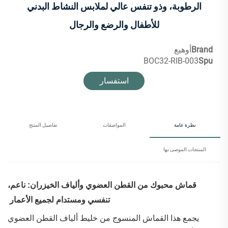
الرطوبة، وذو تنفس عالي لملابس النشاط البدني
للأطفال والرضع والرجال
Brand
أوهيع
BOC32-RIB-003
Spu
استفسار
نظرة عامة
المواصفات
تفاصيل المنتج
المنتجات الموصى بها
قماش محبوك من القطن العضوي وألياف الخيزران: ناعم،
تنفسي ومستدام لجميع الأعمار
يجمع هذا القماش المنسوج من خليط ألياف القطن العضوي