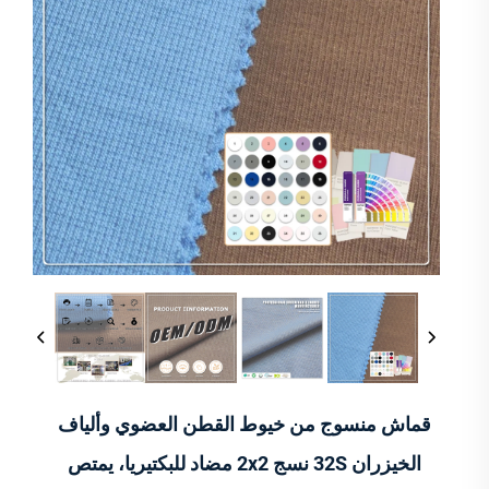
قماش منسوج من خيوط القطن العضوي وألياف
الخيزران 32S نسج 2x2 مضاد للبكتيريا، يمتص