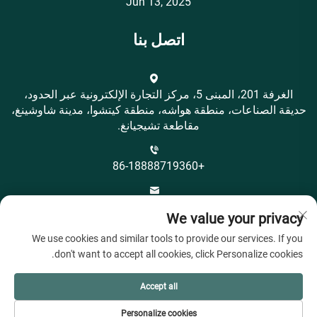
Jun 13, 2025
اتصل بنا
الغرفة 201، المبنى 5، مركز التجارة الإلكترونية عبر الحدود،
حديقة الصناعات، منطقة هواشه، منطقة كيتشوا، مدينة شاوشينغ،
مقاطعة تشيجيانغ.
+86-18888719360
[email protected]
We value your privacy
We use cookies and similar tools to provide our services. If you
don't want to accept all cookies, click Personalize cookies.
Accept all
حقوق النسخ © شركة شاوشينغ سيتي أوهييا تكستايل المحدودة.
Personalize cookies