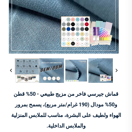
قماش جيرسي فاخر من مزيج طبيعي - 50% قطن
و50% مودال (190 غرام/متر مربع)، يسمح بمرور
الهواء ولطيف على البشرة، مناسب للملابس المنزلية
والملابس الداخلية.