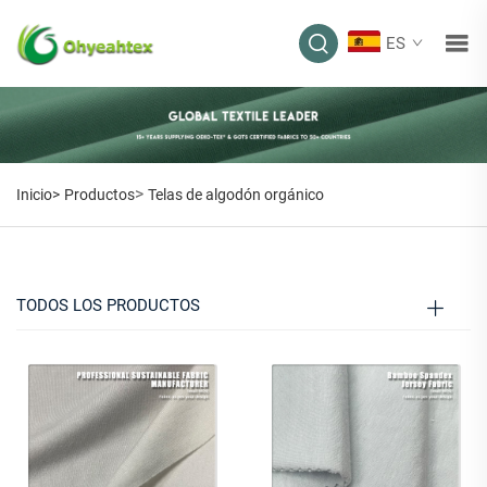
ES
TELAS DE ALGODÓN
ORGÁNICO
>
Inicio>
Productos
Telas de algodón orgánico
TODOS LOS PRODUCTOS