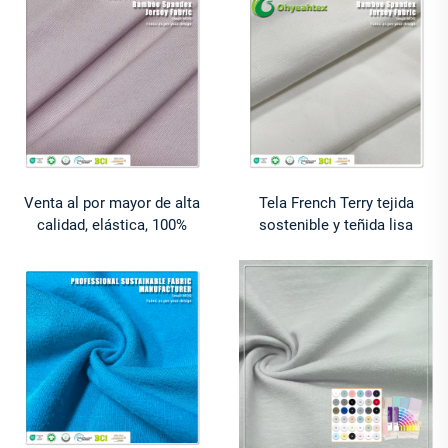
elastano, para confección
ligera y de alta calidad
Venta al por mayor de alta
Tela French Terry tejida
calidad, elástica, 100%
sostenible y teñida lisa
algodón ecológico,
ecológica: 67 % algodón
transpirable, tela french terry
orgánico, 28 % cáñamo, 5 %
de 220 gsm para camisetas
elastano, para confección