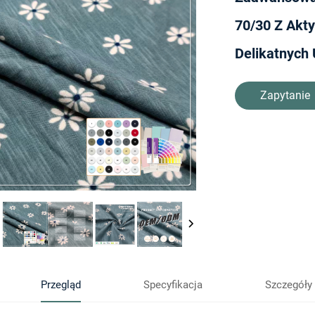
70/30 Z Akt
Delikatnych
Zapytanie
Przegląd
Specyfikacja
Szczegóły