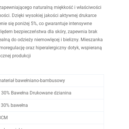
zapewniającego naturalną miękkość i właściwości
ości. Dzięki wysokiej jakości aktywnej drukarce
nie się poniżej 5%, co gwarantuje intensywne
lędem bezpieczeństwa dla skóry, zapewnia brak
ealną do odzieży niemowlęcej i bielizny. Mieszanka
oregulację oraz hiperalergiczny dotyk, wspieraną
cznej produkcji
ateriał bawełniano-bambusowy
30% Bawełna Drukowane dzianina
 30% bawełna
8CM