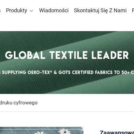
s
Produkty
Wiadomości
Skontaktuj Się Z Nami
 druku cyfrowego
Zaawansowa