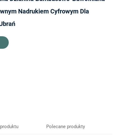
ywnym Nadrukiem Cyfrowym Dla
 Ubrań
 produktu
Polecane produkty