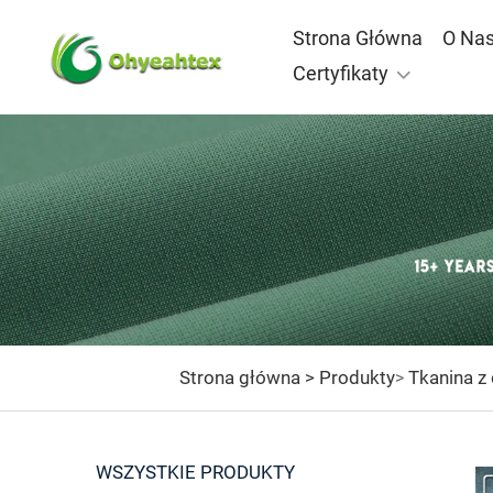
Strona Główna
O Na
Certyfikaty
Strona główna >
Produkty
Tkanina z
>
WSZYSTKIE PRODUKTY