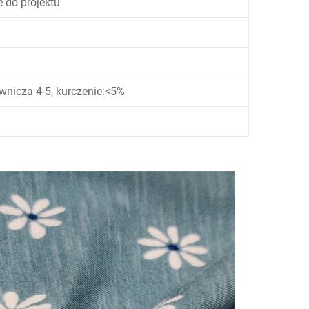
 do projektu
wnicza 4-5, kurczenie:<5%