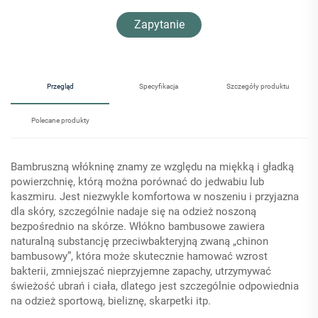
Zapytanie
Przegląd
Specyfikacja
Szczegóły produktu
Polecane produkty
Bambruszną włókninę znamy ze względu na miękką i gładką
powierzchnię, którą można porównać do jedwabiu lub
kaszmiru. Jest niezwykle komfortowa w noszeniu i przyjazna
dla skóry, szczególnie nadaje się na odzież noszoną
bezpośrednio na skórze. Włókno bambusowe zawiera
naturalną substancję przeciwbakteryjną zwaną „chinon
bambusowy”, która może skutecznie hamować wzrost
bakterii, zmniejszać nieprzyjemne zapachy, utrzymywać
świeżość ubrań i ciała, dlatego jest szczególnie odpowiednia
na odzież sportową, bieliznę, skarpetki itp.