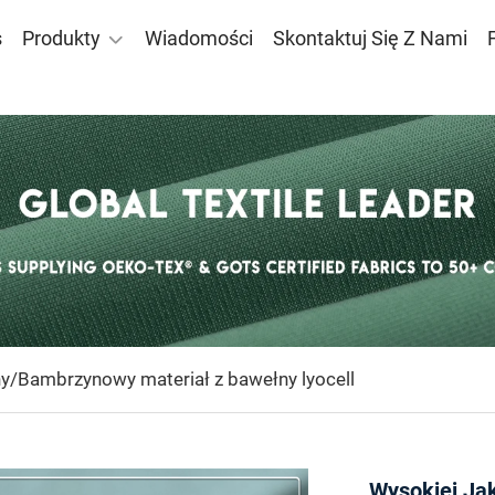
s
Produkty
Wiadomości
Skontaktuj Się Z Nami
y/Bambrzynowy materiał z bawełny lyocell
Wysokiej Jak