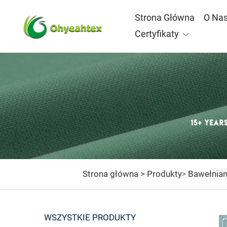
Strona Główna
O Na
Certyfikaty
Strona główna >
Produkty
Bawełnian
>
WSZYSTKIE PRODUKTY