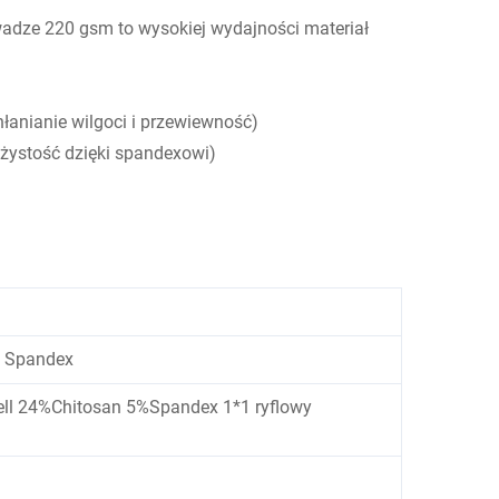
adze 220 gsm to wysokiej wydajności materiał
anianie wilgoci i przewiewność)
żystość dzięki spandexowi)
n Spandex
l 24%Chitosan 5%Spandex 1*1 ryflowy