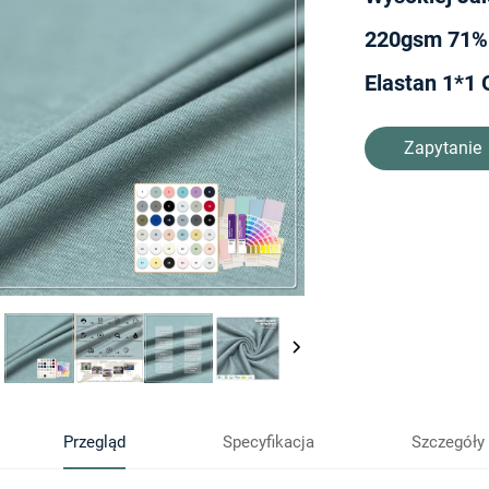
220gsm 71% 
Elastan 1*1
Zapytanie
Przegląd
Specyfikacja
Szczegóły