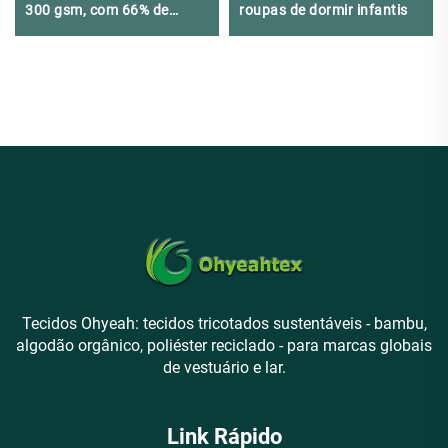
300 gsm, com 66% de
roupas de dormir infantis
Bambu, 28% Algodão
Orgânico e 6% Elastano,
adequado para moletons e
moletom com capuz
esportivos de alta
qualidade
Tecidos Ohyeah: tecidos tricotados sustentáveis - bambu,
algodão orgânico, poliéster reciclado - para marcas globais
de vestuário e lar.
Link Rápido