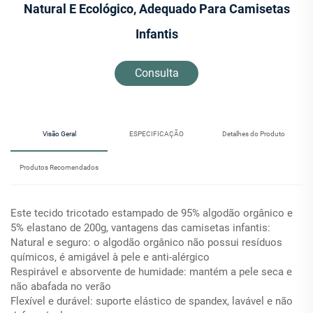
Natural E Ecológico, Adequado Para Camisetas
Infantis
Consulta
Visão Geral
ESPECIFICAÇÃO
Detalhes do Produto
Produtos Recomendados
Este tecido tricotado estampado de 95% algodão orgânico e
5% elastano de 200g, vantagens das camisetas infantis:
Natural e seguro: o algodão orgânico não possui resíduos
químicos, é amigável à pele e anti-alérgico
Respirável e absorvente de humidade: mantém a pele seca e
não abafada no verão
Flexível e durável: suporte elástico de spandex, lavável e não