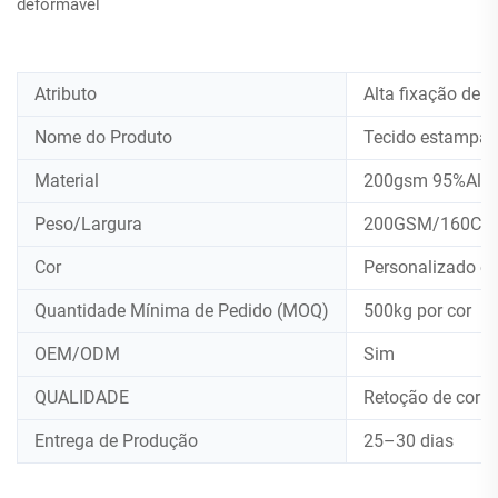
deformável
Atributo
Alta fixação de c
Nome do Produto
Tecido estampad
Material
200gsm 95%Algo
Peso/Largura
200GSM/160CM
Cor
Personalizado o
Quantidade Mínima de Pedido (MOQ)
500kg por cor
OEM/ODM
Sim
QUALIDADE
Retoção de cor 4
Entrega de Produção
25–30 dias