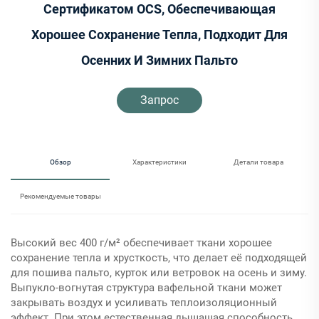
Сертификатом OCS, Обеспечивающая
Хорошее Сохранение Тепла, Подходит Для
Осенних И Зимних Пальто
Запрос
Обзор
Характеристики
Детали товара
Рекомендуемые товары
Высокий вес 400 г/м² обеспечивает ткани хорошее
сохранение тепла и хрусткость, что делает её подходящей
для пошива пальто, курток или ветровок на осень и зиму.
Выпукло-вогнутая структура вафельной ткани может
закрывать воздух и усиливать теплоизоляционный
эффект. При этом естественная дышащая способность