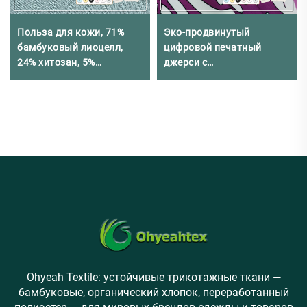
Польза для кожи, 71%
Эко-продвинутый
бамбуковый лиоцелл,
цифровой печатный
24% хитозан, 5%
джерси с
спандекс, рибана 1x1 для
биоразлагаемым
домашней одежды
эластаном
Ohyeah Textile: устойчивые трикотажные ткани —
бамбуковые, органический хлопок, переработанный