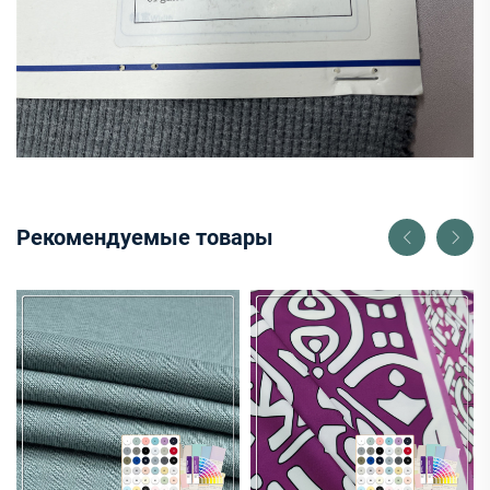
Рекомендуемые товары