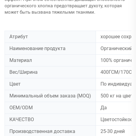
органического хлопка предотвращает духоту, которая
может быть вызвана тяжелыми тканями.
Атрибут
хорошее сохран
Наименование продукта
Органический 
Материал
100% органиче
Вес/Ширина
400ГСМ/170СМ
Цвет
По индивидуаль
Минимальный объем заказа (MOQ)
500 кг на цвет
OEM/ODM
Да
КАЧЕСТВО
Цветостойкость
Производственная доставка
25-30 дней