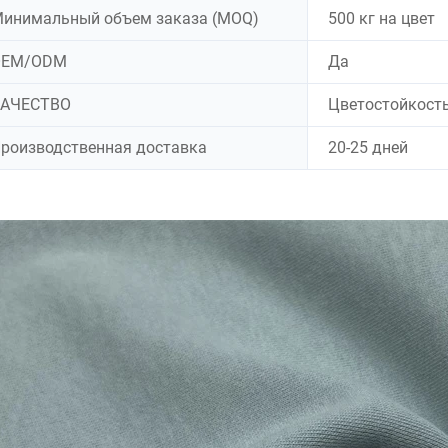
инимальный объем заказа (MOQ)
500 кг на цвет
OEM/ODM
Да
КАЧЕСТВО
Цветостойкость
роизводственная доставка
20-25 дней