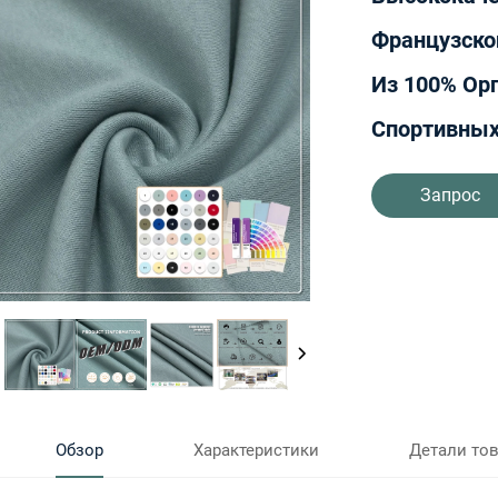
Французско
Из 100% Орг
Спортивны
Запрос
Обзор
Характеристики
Детали то