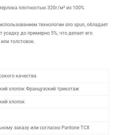
ерлока плотностью 320г/м² из 100%
использованием технологии siro spun, обладает
усадку до примерно 5%, что делает его
или толстовок.
сокого качества
кий хлопок Французский трикотаж
кий хлопок
ному заказу или согласно Pantone TCX