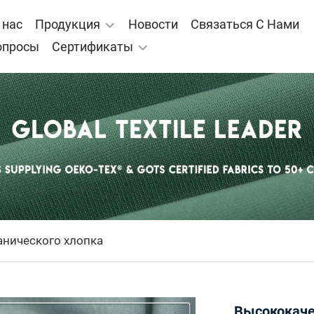
 нас
Продукция
Новости
Связаться С Нами
опросы
Сертификаты
анического хлопка
Высококаче