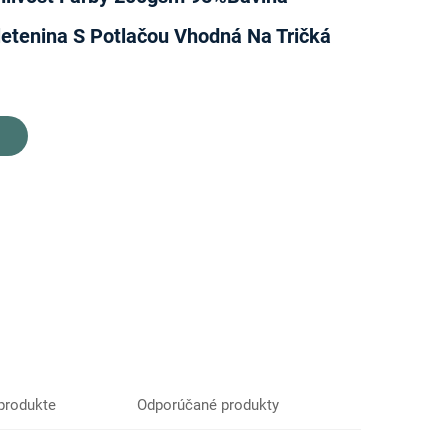
etenina S Potlačou Vhodná Na Tričká
produkte
Odporúčané produkty