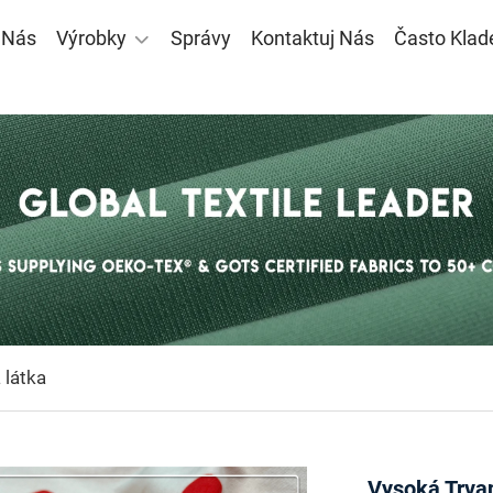
 Nás
Výrobky
Správy
Kontaktuj Nás
Často Klad
 látka
Vysoká Trva