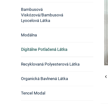
Bambusová
Viskózová/Bambusová
Lyocelová Látka
Modálna
Digitálne Potlačená Látka
Recyklovaná Polyesterová Látka
Organická Bavlnená Látka
Tencel Modal