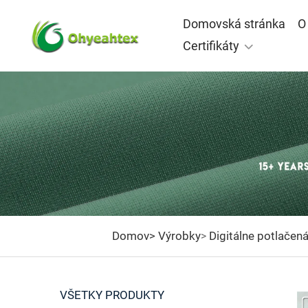
Domovská stránka
O
Certifikáty
Domov>
Výrobky
Digitálne potlačená
>
VŠETKY PRODUKTY