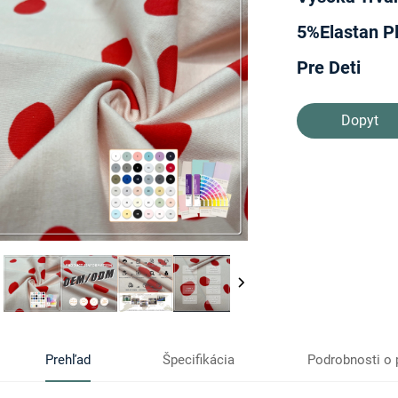
5%Elastan Pl
Pre Deti
Dopyt
Prehľad
Špecifikácia
Podrobnosti o 