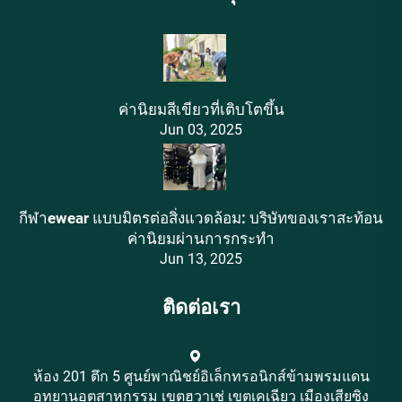
ค่านิยมสีเขียวที่เติบโตขึ้น
Jun 03, 2025
กีฬาewear แบบมิตรต่อสิ่งแวดล้อม: บริษัทของเราสะท้อน
ค่านิยมผ่านการกระทำ
Jun 13, 2025
ติดต่อเรา
ห้อง 201 ตึก 5 ศูนย์พาณิชย์อิเล็กทรอนิกส์ข้ามพรมแดน
อุทยานอุตสาหกรรม เขตฮวาเช่ เขตเคเฉียว เมืองเสียซิง