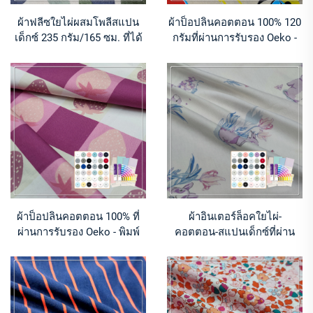
ผ้าฟลีซใยไผ่ผสมโพลีสแปน
ผ้าป็อปลินคอตตอน 100% 120
เด็กซ์ 235 กรัม/165 ซม. ที่ได้
กรัมที่ผ่านการรับรอง Oeko -
รับการรับรองจาก Oeko - พิมพ์
พิมพ์ลายสดใสคมชัดสำหรับ
ลายสีสันสดใสสำหรับเสื้อฮู้ด
เสื้อผ้าเด็กและผ้าปูโต๊ะ
ผ้าป็อปลินคอตตอน 100% ที่
ผ้าอินเตอร์ล็อคใยไผ่-
ผ่านการรับรอง Oeko - พิมพ์
คอตตอน-สแปนเด็กซ์ที่ผ่าน
ลายสีสันสดใส คมชัด สำหรับ
การรับรอง Oeko - พิมพ์ดิจิทัล
เสื้อผ้าเด็กและผ้าปูโต๊ะ
แบบสดใสสำหรับเสื้อผ้าเด็ก