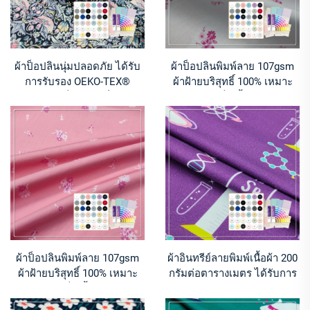
ผ้าป็อปลินนุ่มปลอดภัย ได้รับ
ผ้าป็อปลินพิมพ์ลาย 107gsm
การรับรอง OEKO-TEX®
ผ้าฝ้ายบริสุทธิ์ 100% เหมาะ
สำหรับชุดเด็กและเครื่องแต่ง
สำหรับตัดเย็บเสื้อสำหรับฤดู
กายเด็ก
ร้อน
ผ้าป็อปลินพิมพ์ลาย 107gsm
ผ้าอินทรีย์ลายพิมพ์เนื้อผ้า 200
ผ้าฝ้ายบริสุทธิ์ 100% เหมาะ
กรัมต่อตารางเมตร ได้รับการ
สำหรับตัดเย็บเสื้อสำหรับฤดู
รับรองตามมาตรฐาน GOTS
ร้อน
เหมาะสำหรับการผลิตเสื้อผ้า