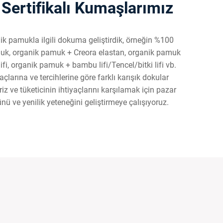
Sertifikalı Kumaşlarımız
ik pamukla ilgili dokuma geliştirdik, örneğin %100
uk, organik pamuk + Creora elastan, organik pamuk
lifi, organik pamuk + bambu lifi/Tencel/bitki lifi vb.
açlarına ve tercihlerine göre farklı karışık dokular
riz ve tüketicinin ihtiyaçlarını karşılamak için pazar
nü ve yenilik yeteneğini geliştirmeye çalışıyoruz.