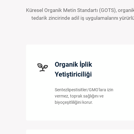
Küresel Organik Metin Standartı (GOTS), organik 
tedarik zincirinde adil iş uygulamalarını yürür
Organik İplik
Yetiştiriciliği
Sentezlipestisitler/GMO'lara izin
vermez, toprak sağlığını ve
biyoçeşitliliğini korur.