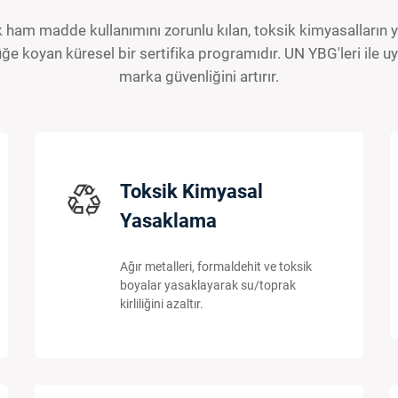
ham madde kullanımını zorunlu kılan, toksik kimyasalların y
lüğe koyan küresel bir sertifika programıdır. UN YBG'leri ile u
marka güvenliğini artırır.
Toksik Kimyasal
Yasaklama
Ağır metalleri, formaldehit ve toksik
boyalar yasaklayarak su/toprak
kirliliğini azaltır.