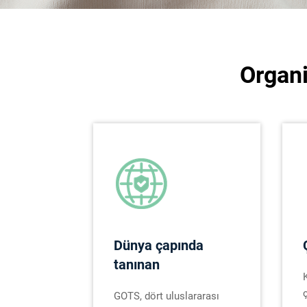
Organi
Dünya çapında
tanınan
GOTS, dört uluslararası