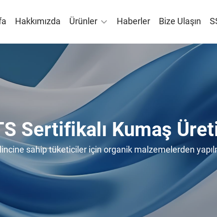
fa
Hakkımızda
Ürünler
Haberler
Bize Ulaşın
S
S Sertifikalı Kumaş Üreti
ilincine sahip tüketiciler için organik malzemelerden yapı