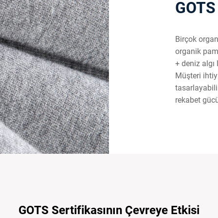
GOTS 
Birçok organ
organik pam
+ deniz algı 
Müşteri ihtiy
tasarlayabili
rekabet gücü
GOTS Sertifikasının Çevreye Etkisi