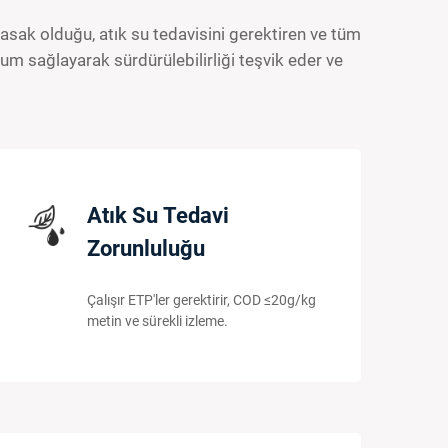
asak olduğu, atık su tedavisini gerektiren ve tüm
yum sağlayarak sürdürülebilirliği teşvik eder ve
Atık Su Tedavi
Zorunluluğu
Çalışır ETP'ler gerektirir, COD ≤20g/kg
metin ve sürekli izleme.