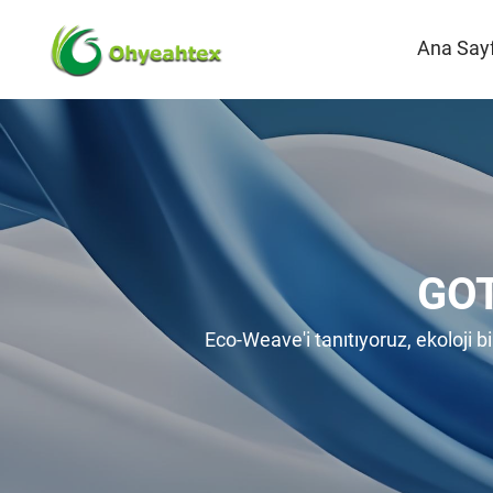
Ana Say
GOT
Eco-Weave'i tanıtıyoruz, ekoloji b