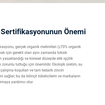
Sertifikasyonunun Önemi
kasyonu, gerçek organik metinilleri (≥70% organik
mak için gerekli olan aynı zamanda toksik
n yasaklandığı ve küresel düzeyde etik işçilik
 zorunlu tuttuğu için önemlidir. Ekolojik üretim, su
l çalışma koşulları ve tam tedarik zinciri
ğini sağlar; bu da bilinçli tüketicilerin ve markaların
ırmaya yardımcı olur.