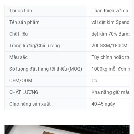
Thuộc tính
Thân thiện với da
Tên sản phẩm
vải dệt kim Spande
Chất liệu
dệt kim 70% Bambo
Trọng lượng/Chiều rộng
200GSM/180CM
Màu sắc
Tùy chỉnh hoặc the
Số lượng đặt hàng tối thiểu (MOQ)
1000kg mỗi đơn hà
OEM/ODM
Có
CHẤT LƯỢNG
Khả năng giữ màu 4-
Giao hàng sản xuất
40-45 ngày