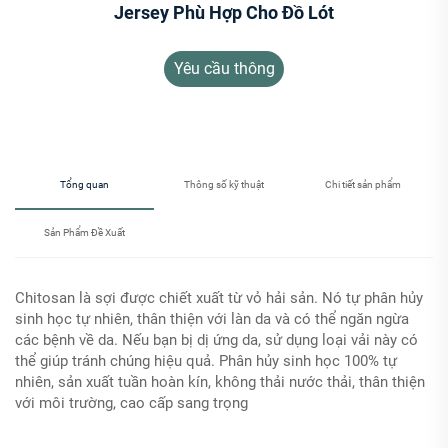
Jersey Phù Hợp Cho Đồ Lót
Yêu cầu thông
tin
Tổng quan
Thông số kỹ thuật
Chi tiết sản phẩm
Sản Phẩm Đề Xuất
Chitosan là sợi được chiết xuất từ vỏ hải sản. Nó tự phân hủy
sinh học tự nhiên, thân thiện với làn da và có thể ngăn ngừa
các bệnh về da. Nếu bạn bị dị ứng da, sử dụng loại vải này có
thể giúp tránh chúng hiệu quả. Phân hủy sinh học 100% tự
nhiên, sản xuất tuần hoàn kín, không thải nước thải, thân thiện
với môi trường, cao cấp sang trọng