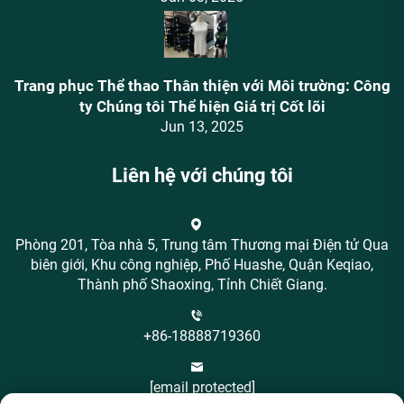
Trang phục Thể thao Thân thiện với Môi trường: Công
ty Chúng tôi Thể hiện Giá trị Cốt lõi
Jun 13, 2025
Liên hệ với chúng tôi
Phòng 201, Tòa nhà 5, Trung tâm Thương mại Điện tử Qua
biên giới, Khu công nghiệp, Phố Huashe, Quận Keqiao,
Thành phố Shaoxing, Tỉnh Chiết Giang.
+86-18888719360
[email protected]