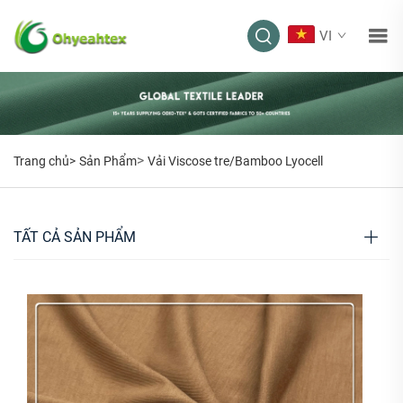
VI
>
Trang chủ>
Sản Phẩm
Vải Viscose tre/Bamboo Lyocell
TẤT CẢ SẢN PHẨM