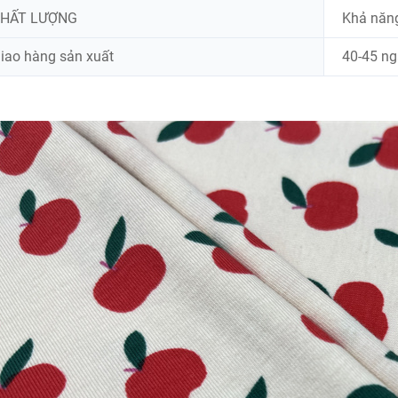
HẤT LƯỢNG
Khả năng
iao hàng sản xuất
40-45 n