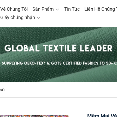
 Về Chúng Tôi
Sản Phẩm
Tin Tức
Liên Hệ Chúng 
Giấy chứng nhận
 số
Mềm Mại Và