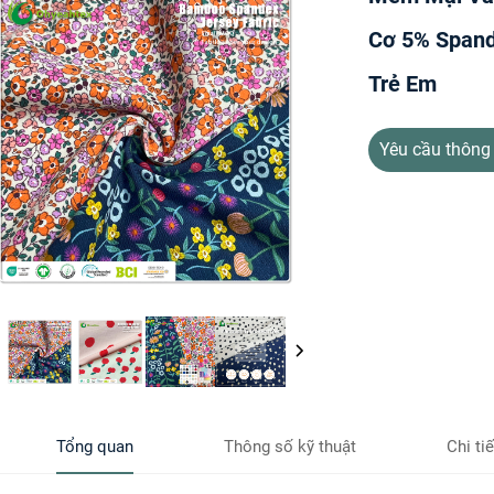
Cơ 5% Spand
Trẻ Em
Yêu cầu thông 
Tổng quan
Thông số kỹ thuật
Chi ti