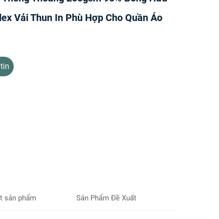
ex Vải Thun In Phù Hợp Cho Quần Áo
tin
ết sản phẩm
Sản Phẩm Đề Xuất