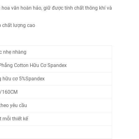
 hoa văn hoàn hảo, giữ được tính chất thông khí và
ấp chất lượng cao
c nhẹ nhàng
 Phẳng Cotton Hữu Cơ Spandex
 hữu cơ 5%Spandex
/160CM
 theo yêu cầu
 mỗi thiết kế