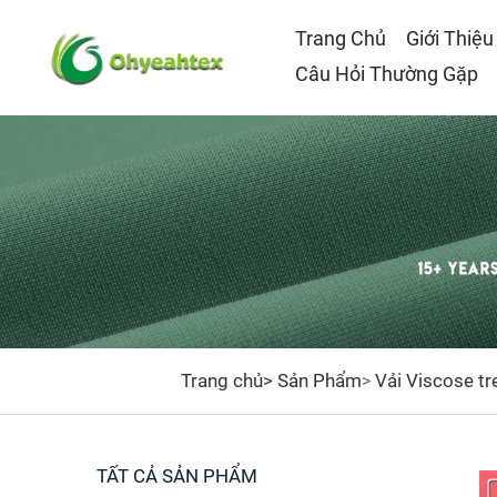
Trang Chủ
Giới Thiệu
Câu Hỏi Thường Gặp
Trang chủ>
Sản Phẩm
Vải Viscose t
>
TẤT CẢ SẢN PHẨM