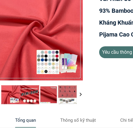
93% Bamboo 
Kháng Khuẩn
Pijama Cao 
Yêu cầu thông 
Tổng quan
Thông số kỹ thuật
Chi ti