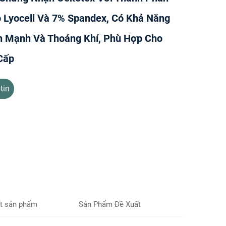
Lyocell Và 7% Spandex, Có Khả Năng
 Mạnh Và Thoáng Khí, Phù Hợp Cho
Cấp
tin
ết sản phẩm
Sản Phẩm Đề Xuất