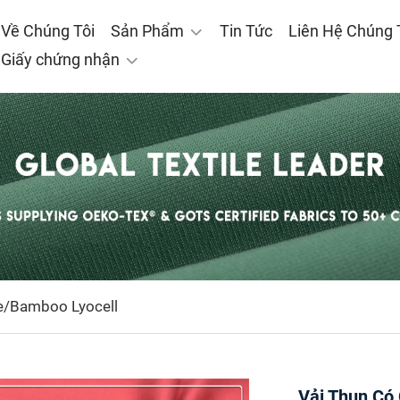
 Về Chúng Tôi
Sản Phẩm
Tin Tức
Liên Hệ Chúng 
Giấy chứng nhận
re/Bamboo Lyocell
Vải Thun Có