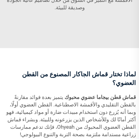
وصديقة للبيئة.
لماذا تختار قماش الجاكار المصنوع من القطن
العضوي؟
قماش قطن بيجاما عضوي محبوك
يتميز بعدة فوائد مقارنةً
بالقطن التقليدي والأقمشة الاصطناعية. القطن العضوي أولًا،
وبما أنه يُزرع دون استخدام مبيدات ضارة أو مواد كيميائية، فهو
أكثر أمانًا لك وللأشخاص الذين يزرعونه وللبيئة. وبشراء قماش
القطن العضوي المحبوك من Ohyeah، فإنك تدعم ممارسات
زراعية مستدامة ملتزمة بصحة التربة والتنوع البيولوجي!