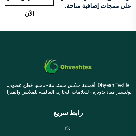
على منتجات إضافية متاحة.
الآن
Ohyeah Textile: أقمشة ملابس مستدامة - بامبو، قطن عضوي،
بوليستر معاد تدويره - للعلامات التجارية العالمية للملابس والمنزل
رابط سريع
عنّا