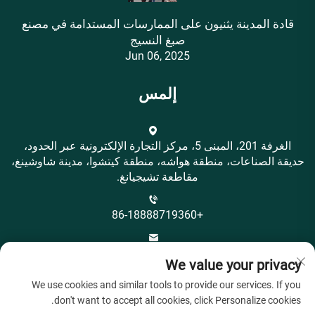
قادة المدينة يثنيون على الممارسات المستدامة في مصنع
صبغ النسيج
Jun 06, 2025
إلمس
الغرفة 201، المبنى 5، مركز التجارة الإلكترونية عبر الحدود،
حديقة الصناعات، منطقة هواشه، منطقة كيتشوا، مدينة شاوشينغ،
مقاطعة تشيجيانغ.
+86-18888719360
[email protected]
We value your privacy
We use cookies and similar tools to provide our services. If you
don't want to accept all cookies, click Personalize cookies.