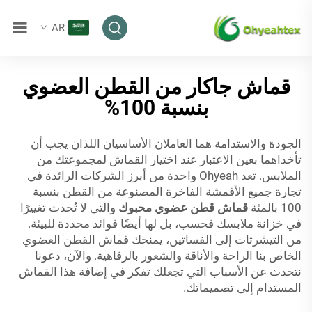
AR
قماش جاكار من القطن العضوي
بنسبة 100%
الجودة والاستدامة هما العاملان الأساسيان اللذان يجب أن
تأخذاهما بعين الاعتبار عند اختيار القماش لمجموعتك من
الملابس. تعد Ohyeah واحدة من أبرز الشركات الرائدة في
تجارة جميع الأقمشة الفاخرة المصنوعة من القطن بنسبة
100 بالمئة
قماش قطن عضوي محبوك
والتي لا تُحدث تغييرًا
في خزانة ملابسك فحسب، بل لها أيضًا فوائد محددة للبيئة.
من التيشرتات إلى الفساتين، يمنحك قماش القطن العضوي
الخاص بنا الراحة والأناقة والشعور بالرفاهية. والآن، دعونا
نتحدث عن الأسباب التي تجعلك تفكر في إضافة هذا القماش
المستدام إلى تصميماتك.