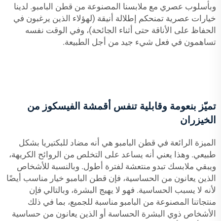
وبأسلوب عصري مع ملابسنا المصنوعة من قطن البامبو. لدينا
خيارات عصرية تمنحكم إطلالة أنيقة (لهؤلاء الذين يرغبون في
الحفاظ على الأناقة حتى أثناء الجائحة)، وفي الوقت نفسه
تساهمون في فعل شيء جيد من أجل الطبيعة.
تميّز بنعومة وقابلية تنفس أقمشة الفيسكوز من
الخيزران
الميزة الرائعة في قطن البامبو هي أنه مضاد للبكتيريا بشكل
طبيعي. وهذا يعني أنه يساعد على التخلص من الروائح الكريهة،
ويبقي ملابسك تبدو منتعشة لفترة أطول. وبالنسبة للأشخاص
الذين يعانون من الحساسية، فإن قطن البامبو خيار مناسب أيضًا
لأنه لا يسبب الحساسية. فهو لا يهيج البشرة، وبالتالي فإن
منتجاتنا المصنوعة من البامبو مناسبة للجميع، بما في ذلك
الأشخاص ذوي البشرة الحساسة أو الذين يعانون من حساسية