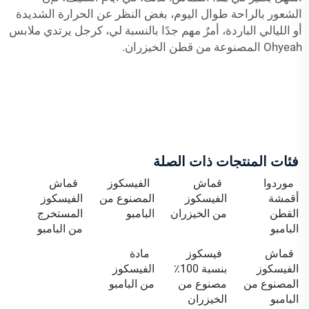
الشعور بالراحة طوال اليوم، بغض النظر عن الحرارة الشديدة
أو الليالي الباردة، أمرٌ مهم جدًا بالنسبة لي، كرجل يرتدي ملابس
Ohyeah المصنوعة من قطن الخيزران.
فئات المنتجات ذات الصلة
موردوا
قماش
الفيسكوز
قماش
أقمشة
الفيسكوز
المصنوع من
الفيسكوز
القطن
من الخيزران
البامبو
المستخرج
البامبو
من البامبو
قماش
فيسكوز
مادة
الفيسكوز
بنسبة 100٪
الفيسكوز
المصنوع من
مصنوع من
من البامبو
البامبو
الخيزران