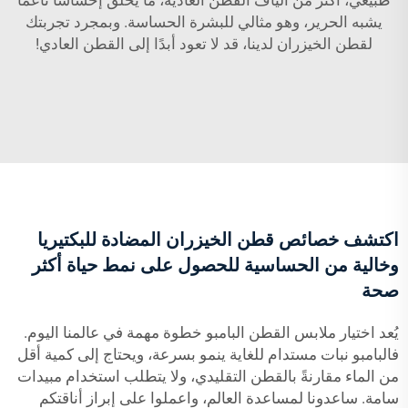
يشبه الحرير، وهو مثالي للبشرة الحساسة. وبمجرد تجربتك
لقطن الخيزران لدينا، قد لا تعود أبدًا إلى القطن العادي!
اكتشف خصائص قطن الخيزران المضادة للبكتيريا
وخالية من الحساسية للحصول على نمط حياة أكثر
صحة
يُعد اختيار ملابس القطن البامبو خطوة مهمة في عالمنا اليوم.
فالبامبو نبات مستدام للغاية ينمو بسرعة، ويحتاج إلى كمية أقل
من الماء مقارنةً بالقطن التقليدي، ولا يتطلب استخدام مبيدات
سامة. ساعدونا لمساعدة العالم، واعملوا على إبراز أناقتكم