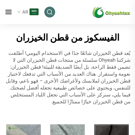
AR
الفيسكوز من قطن الخيزران
يُعد قطن الخيزران شائعًا جدًا في الاستخدام اليومي! أطلقت
شركتنا Ohyeah سلسلة من منتجات قطن الخيزران التي لا
تضمن فقط الراحة، بل أيضًا الصديقة للبيئة! قطن الخيزران:
نعومة واستقرار. هناك العديد من الأسباب التي تدفعك لاختيار
قطن الخيزران لملابسك ولأغراضك الأخرى – فهو ناعم، وقابل
للتنفس، ويحتوي على خصائص طبيعية تجعله أفضل لصحتك.
فيما يلي، سنركز على الأسباب التي تجعل اللباد المستخلص
من قطن الخيزران خيارًا ممتازًا للجميع.