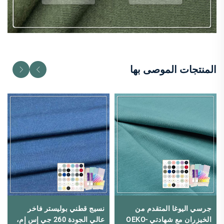
المنتجات الموصى بها
جرسي اليوغا المتقدم من
نسيج قطني بوليستر فاخر
الخيزران مع شهادتي OEKO-
عالي الجودة 260 جي إس إم،