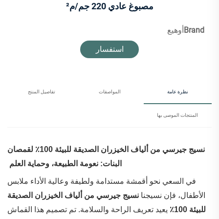
مصبوغ عادي 220 جم/م²
Brand
أوهيع
استفسار
نظرة عامة
المواصفات
تفاصيل المنتج
المنتجات الموصى بها
‌
نسيج جيرسي من ألياف الخيزران الصديقة للبيئة 100٪ لقمصان
البنات: نعومة الطبيعة، وحماية العلم
في السعي نحو أقمشة مستدامة ولطيفة وعالية الأداء ملابس
الأطفال، فإن نسيجنا
نسيج جيرسي من ألياف الخيزران الصديقة
للبيئة 100٪
يعيد تعريف الراحة والسلامة. تم تصميم هذا القماش