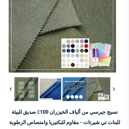
نسيج جيرسي من ألياف الخيزران 100٪ صديق للبيئة
للبنات تي شيرتات - مقاوم للبكتيريا وامتصاص الرطوبة