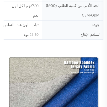
الحد الأدنى من كمية الطلب (MOQ)
500
كجم لكل لون
OEM/ODM
نعم
جودة
ثبات اللون 4-5، التقلص:<5%
تسليم الإنتاج
25-30 يوم