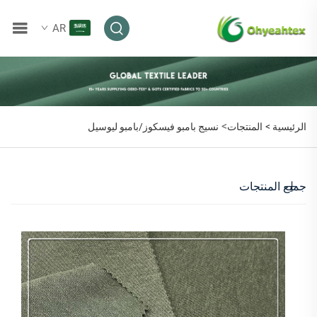
AR
>
الرئيسية >
المنتجات
نسيج بامبو فيسكوز/بامبو ليوسيل
جميع المنتجات