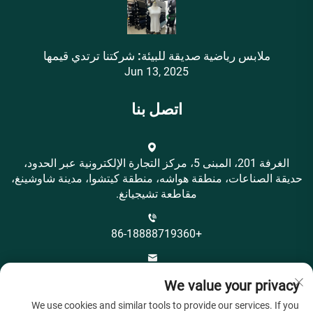
ملابس رياضية صديقة للبيئة: شركتنا ترتدي قيمها
Jun 13, 2025
اتصل بنا
الغرفة 201، المبنى 5، مركز التجارة الإلكترونية عبر الحدود،
حديقة الصناعات، منطقة هواشه، منطقة كيتشوا، مدينة شاوشينغ،
مقاطعة تشيجيانغ.
+86-18888719360
[email protected]
We value your privacy
We use cookies and similar tools to provide our services. If you