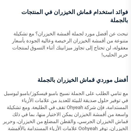
فوائد استخدام قماش الخيزران في المنتجات
بالجملة
تبحث عن أفضل مورد لجملة أقمشة الخيزران؟ مع تشكيلة
متنوعة من أقمشة الخيزران الرخيصة وعالية الجودة بأسعار
معقولة، لن تحتاج إلى تجاوز ميزانيتك أثناء التسوق لمنتجات
حرير الحليب!
أفضل موردي قماش الخيزران بالجملة
مع تنامي الطلب على الجملة
نسيج بامبو فيسكوز/بامبو ليوسيل
في توفير حلول صديقة للبيئة للعديد من علامات الأزياء
المستدامة، فإن شركة Ohyeah تقف في الطليعة. ومع تشكيلة
واسعة من أقمشة الخيزران يمكن الاختيار منها، بما في ذلك
قماش الخيزران الجرسي، والقطن المضلع من الخيزران، وحرير
الخيزران، توفر Oohyeah علامات الأزياء المستدامة بالأقمشة