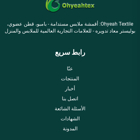
Ohyeah Textile: أقمشة ملابس مستدامة - بامبو، قطن عضوي،
بوليستر معاد تدويره - للعلامات التجارية العالمية للملابس والمنزل
رابط سريع
عنّا
المنتجات
أخبار
اتصل بنا
الأسئلة الشائعة
الشهادات
المدونة