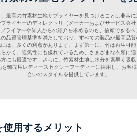
て、最高の竹素材生地サプライヤーを見つけることは非常に
サプライヤーのディレクトリ（メーカーおよびサービス会社
プライヤーや知人からの紹介を求めるのも、信頼できるベンダ
社の品質管理基準を満たしており、すべての製品が最高品質
地には、多くの利点があります。まず第一に、竹は再生可能
柔らかく、通気性にも優れているため、さまざまな衣類に適
い方にも最適です。さらに、竹素材生地は水分を素早く吸収
材生地を卸売用レディースセクシーフーディーに採用し、お客
合いのスタイルを提供しています。
を使用するメリット