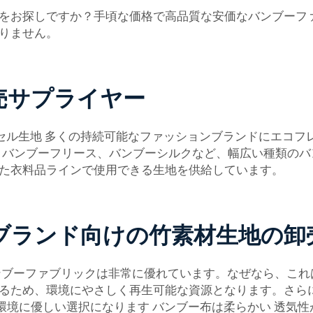
をお探しですか？手頃な価格で高品質な安価なバンブーフ
りません。
売サプライヤー
セル生地
多くの持続可能なファッションブランドにエコフ
ー、バンブーフリース、バンブーシルクなど、幅広い種類のバン
た衣料品ラインで使用できる生地を供給しています。
ブランド向けの竹素材生地の卸
ンブーファブリックは非常に優れています。なぜなら、こ
るため、環境にやさしく再生可能な資源となります。さら
環境に優しい選択になります バンブー布は柔らかい 透気性