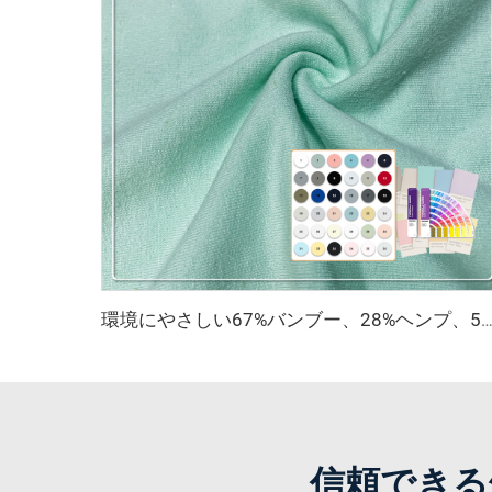
環境にやさしい67%バンブー、28%ヘンプ、5%スパンデックス製の通気性・抗菌・吸湿性に優れたフリース生地（ランジェリー・アクテ
信頼できる