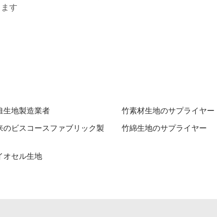
ります
維生地製造業者
竹素材生地のサプライヤー
来のビスコースファブリック製
竹綿生地のサプライヤー
イオセル生地