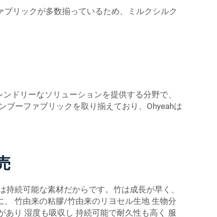
ァブリックが多数揃っているため、ミルクシルク
レンドリーなソリューションを提供する分野で、
ブーファブリックを取り揃えており、Ohyeahは
売
れは持続可能な素材だからです。竹は成長が早く、
に、
竹由来の粘膠/竹由来のリヨセル生地
生物分
があり 湿度も吸収し 持続可能で耐久性も高く 服