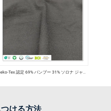
Oeko-Tex 認定 69% バンブー 31% ソロナ ジャージ生地 - 女性用・キッズ服向け抗菌軽量生地
見つける方法