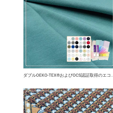
ダブルOEKO-TEX®およびOCS認証取得のエコアドバン