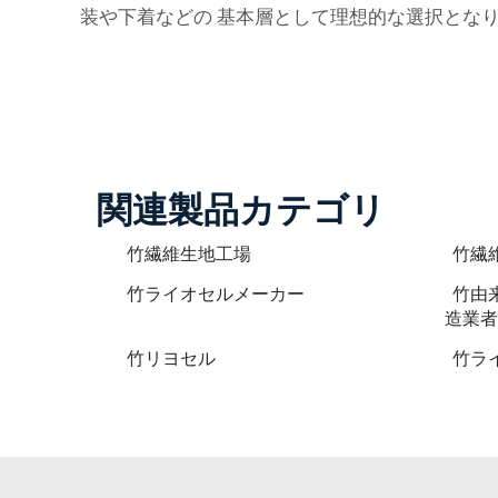
装や下着などの 基本層として理想的な選択とな
関連製品カテゴリ
竹繊維生地工場
竹繊
竹ライオセルメーカー
竹由
造業者
竹リヨセル
竹ラ