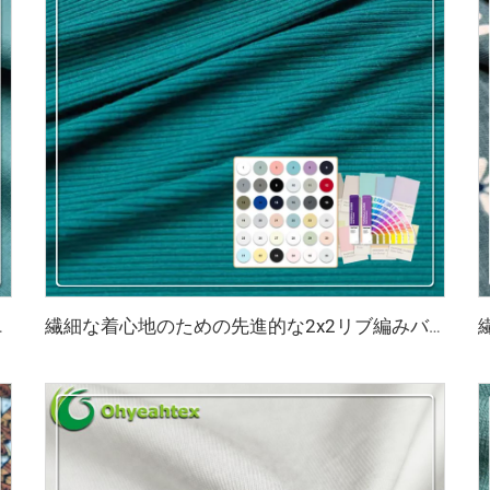
スド竹繊維ヨガジャージー
繊細な着心地のための先進的な2x2リブ編みバンブー・スパンデックスブレンド