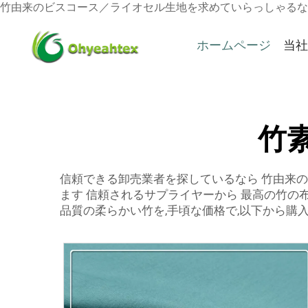
竹由来のビスコース／ライオセル生地を求めていらっしゃるなら、O
ホームページ
当社
竹
信頼できる卸売業者を探しているなら
竹由来の
ます 信頼されるサプライヤーから 最高の竹の
品質の柔らかい竹を,手頃な価格で,以下から購入