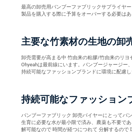
最高の卸売用バンブーファブリックサプライヤー
製品を購入する際に予算をオーバーする必要はあ
主要な竹素材の生地の卸
卸売需要が高まる中
竹由来の粘膠/竹由来のリヨ
Ohyeahは最前線にいます。バンブージャージ
持続可能なファッションブランドに環境に配慮し
持続可能なファッション
バンブーファブリック 卸売バイヤーにとってバ
生育に必要な水が最小限で済み、農薬も不要であ
解可能なので 時間が経つにつれて 分解するので 