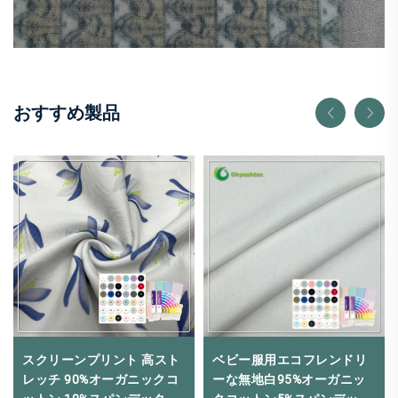
おすすめ製品
スクリーンプリント 高スト
ベビー服用エコフレンドリ
レッチ 90%オーガニックコ
ーな無地白95%オーガニッ