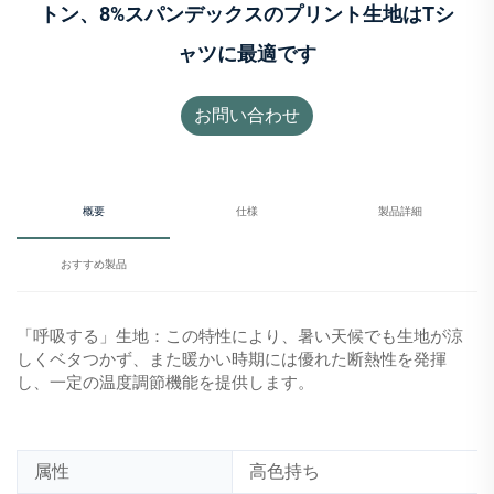
トン、8%スパンデックスのプリント生地はTシ
ャツに最適です
お問い合わせ
概要
仕様
製品詳細
おすすめ製品
「呼吸する」生地：この特性により、暑い天候でも生地が涼
しくベタつかず、また暖かい時期には優れた断熱性を発揮
し、一定の温度調節機能を提供します。
属性
高色持ち