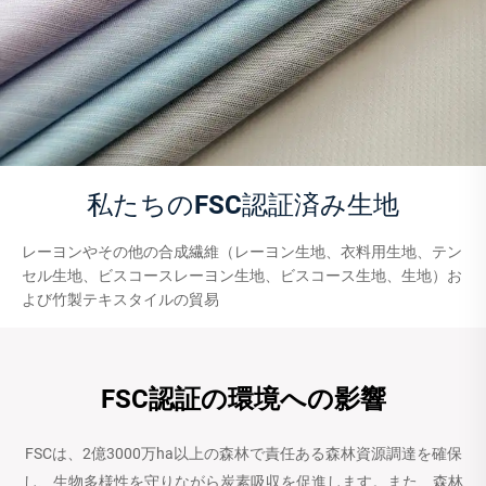
私たちのFSC認証済み生地
レーヨンやその他の合成繊維（レーヨン生地、衣料用生地、テン
セル生地、ビスコースレーヨン生地、ビスコース生地、生地）お
よび竹製テキスタイルの貿易
FSC認証の環境への影響
FSCは、2億3000万ha以上の森林で責任ある森林資源調達を確保
し、生物多様性を守りながら炭素吸収を促進します。また、森林