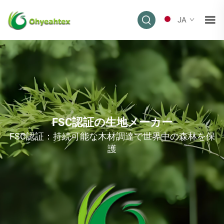
JA
FSC認証の生地メーカー
FSC認証：持続可能な木材調達で世界中の森林を保
護