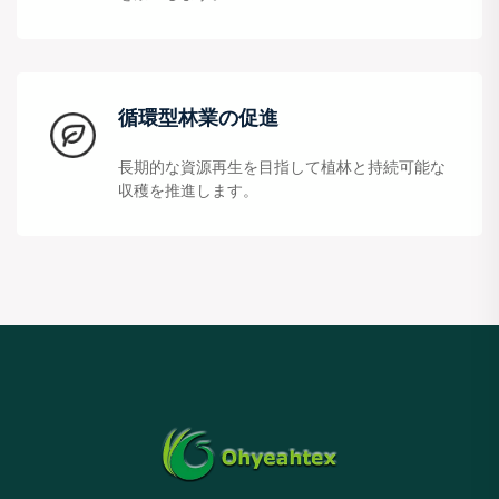
循環型林業の促進
長期的な資源再生を目指して植林と持続可能な
収穫を推進します。