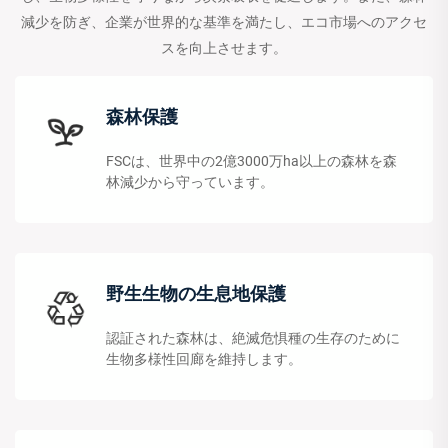
減少を防ぎ、企業が世界的な基準を満たし、エコ市場へのアクセ
スを向上させます。
森林保護
FSCは、世界中の2億3000万ha以上の森林を森
林減少から守っています。
野生生物の生息地保護​​
認証された森林は、絶滅危惧種の生存のために
生物多様性回廊を維持します。