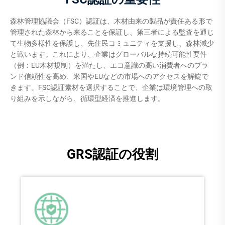
森林管理協議会（FSC）認証は、木材由来の製品が責任ある形で
管理された森林から来ることを保証し、第三者による監査を通じ
て生物多様性を保護し、先住民コミュニティを支援し、森林減少
と戦います。これにより、企業はグローバルな持続可能性要件
（例：EU木材規制）を満たし、エコ意識の高い消費者へのブラ
ンド信頼性を高め、米国やEUなどの市場へのアクセスを解錠で
きます。FSC認証素材を選択することで、企業は環境管理への取
り組みを示しながら、循環型経済を推進します。
GRS認証の役割