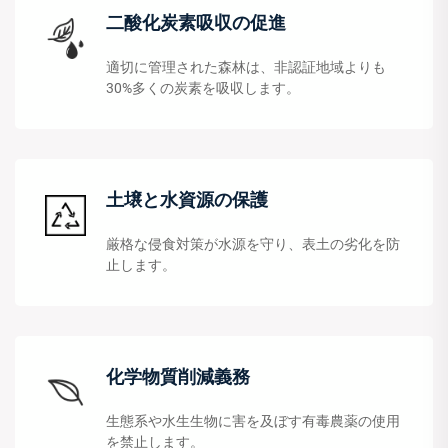
二酸化炭素吸収の促進
適切に管理された森林は、非認証地域よりも
30%多くの炭素を吸収します。
土壌と水資源の保護
厳格な侵食対策が水源を守り、表土の劣化を防
止します。
化学物質削減義務
生態系や水生生物に害を及ぼす有毒農薬の使用
を禁止します。