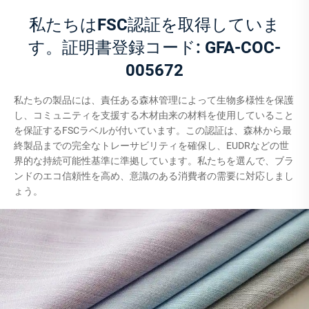
私たちはFSC認証を取得していま
す。証明書登録コード: GFA-COC-
005672
私たちの製品には、責任ある森林管理によって生物多様性を保護
し、コミュニティを支援する木材由来の材料を使用していること
を保証するFSCラベルが付いています。この認証は、森林から最
終製品までの完全なトレーサビリティを確保し、EUDRなどの世
界的な持続可能性基準に準拠しています。私たちを選んで、ブラ
ンドのエコ信頼性を高め、意識のある消費者の需要に対応しまし
ょう。