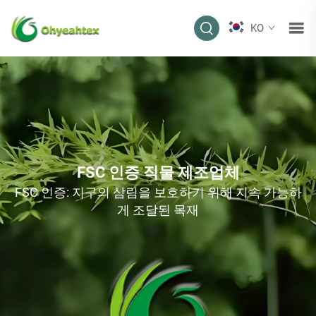
KO
FSC 인증 직물 제조업체
FSC 인증: 지구의 삼림을 보호하기 위해 지속 가능하
게 조달된 목재​​