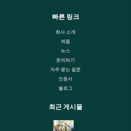
빠른 링크
회사 소개
제품
뉴스
문의하기
자주 묻는 질문
인증서
블로그
최근 게시물