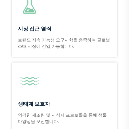
시장 접근 열쇠
브랜드 지속 가능성 요구사항을 충족하여 글로벌
소매 시장에 진입 가능합니다.
생태계 보호자
엄격한 재조림 및 서식지 프로토콜을 통해 생물
다양성을 보전합니다.