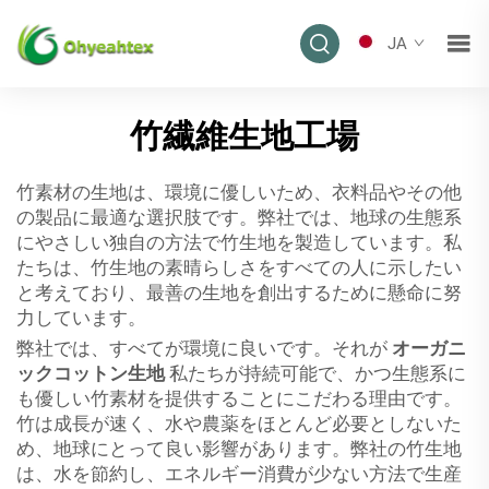
JA
竹繊維生地工場
竹素材の生地は、環境に優しいため、衣料品やその他
の製品に最適な選択肢です。弊社では、地球の生態系
にやさしい独自の方法で竹生地を製造しています。私
たちは、竹生地の素晴らしさをすべての人に示したい
と考えており、最善の生地を創出するために懸命に努
力しています。
弊社では、すべてが環境に良いです。それが
オーガニ
ックコットン生地
私たちが持続可能で、かつ生態系に
も優しい竹素材を提供することにこだわる理由です。
竹は成長が速く、水や農薬をほとんど必要としないた
め、地球にとって良い影響があります。弊社の竹生地
は、水を節約し、エネルギー消費が少ない方法で生産