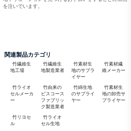
を注いでいます。
関連製品カテゴリ
竹繊維生
竹繊維生
竹素材生
竹素材繊
地工場
地製造業者
地のサプラ
維メーカー
イヤー
竹ライオ
竹由来の
竹綿生地
竹素材生
セルメーカ
ビスコース
のサプライ
地の卸売サ
ー
ファブリッ
ヤー
プライヤー
ク製造業者
竹リヨセ
竹ライオ
ル
セル生地