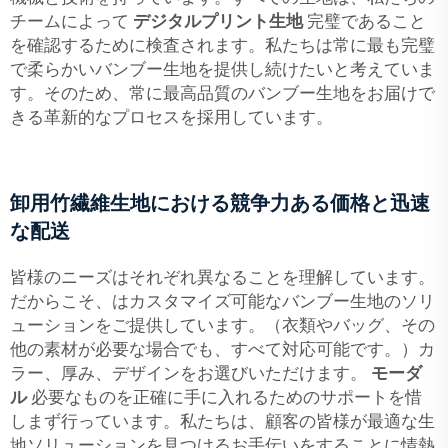
チームによって
デジタルプリント生地
完璧であること
を確認するために検査されます。私たちは常に最も完璧
で柔らかいバンブー生地を提供し続けたいと考えていま
す。そのため、常に最高品質のバンブー生地をお届けで
きる革新的なプロセスを採用しています。
卸用竹繊維生地における競争力ある価格と迅速
な配送
皆様のニーズはそれぞれ異なることを理解しています。
だからこそ、はカスタマイズ可能なバンブー生地のソリ
ューションをご提供しています。（衣類やバッグ、その
他の素材が必要な場合でも、すべて対応可能です。）カ
ラー、厚み、デザインをお選びいただけます。
モーダ
ル
必要なものを正確に手に入れるためのサポートを惜
しまず行っています。私たちは、顧客の皆様が最適な生
地ソリューションを見つけるお手伝いをすることに情熱