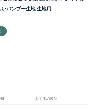
しいバンブー生地 生地用
せ
詳細
おすすめ製品