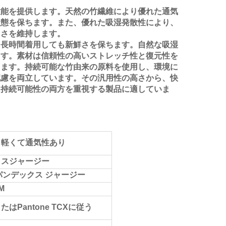
性能を提供します。天然の竹繊維により優れた通気
状態を保ちます。また、優れた吸湿発散性により、
しさを維持します。
、長時間着用しても新鮮さを保ちます。自然な吸湿
ます。素材は信頼性の高いストレッチ性と復元性を
します。持続可能な竹由来の原料を使用し、環境に
配慮を両立しています。その汎用性の高さから、快
と持続可能性の両方を重視する製品に適していま
、軽くて通気性あり
クスジャージー
 スパンデックス ジャージー
M
はPantone TCXに従う
g