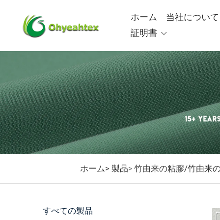
ホーム
当社について
証明書
ホーム>
製品
竹由来の粘膠/竹由来
>
すべての製品