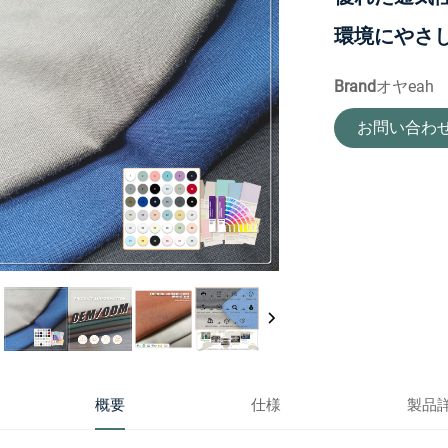
環境にやさ
Brand
オヤeah
お問い合わ
概要
仕様
製品