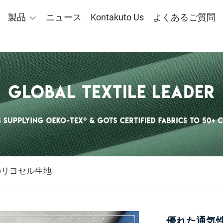
製品
ニュース
Kontakuto Us
よくあるご質問
のリヨセル生地
優れた通気性