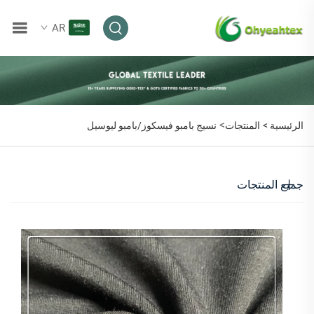
AR
>
الرئيسية >
المنتجات
نسيج بامبو فيسكوز/بامبو ليوسيل
جميع المنتجات