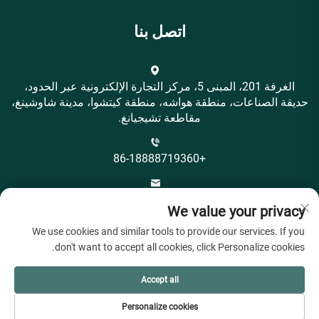
اتصل بنا
الغرفة 201، المبنى 5، مركز التجارة الإلكترونية عبر الحدود،
حديقة الصناعات، منطقة هواشه، منطقة كيتشوا، مدينة شاوشينغ،
مقاطعة تشيجيانغ.
+86-18888719360
[email protected]
We value your privacy
We use cookies and similar tools to provide our services. If you
don't want to accept all cookies, click Personalize cookies.
Accept all
حقوق النسخ © شركة شاوشينغ سيتي أوهييا تكستايل المحدودة.
Personalize cookies
جميع الحقوق محفوظة -
سياسة الخصوصية