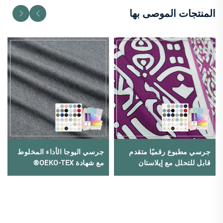
المنتجات الموصى بها
جرسي مطبوع رقميًا متقدم
جرسي اليوجا الأداء المخلوط
قابل للتحلل مع إيلاستان
مع شهادة OEKO-TEX®