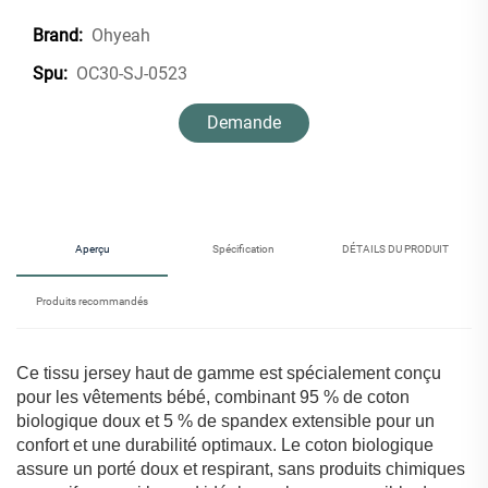
Ohyeah
Brand:
OC30-SJ-0523
Spu:
Demande
d'information
Aperçu
Spécification
DÉTAILS DU PRODUIT
Produits recommandés
Ce tissu jersey haut de gamme est spécialement conçu
pour les vêtements bébé, combinant 95 % de coton
biologique doux et 5 % de spandex extensible pour un
confort et une durabilité optimaux. Le coton biologique
assure un porté doux et respirant, sans produits chimiques