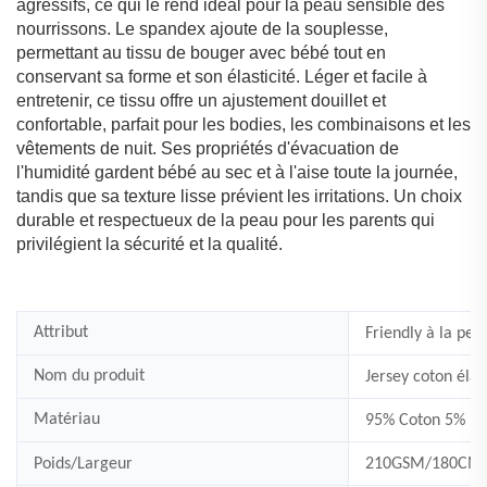
agressifs, ce qui le rend idéal pour la peau sensible des
nourrissons. Le spandex ajoute de la souplesse,
permettant au tissu de bouger avec bébé tout en
conservant sa forme et son élasticité. Léger et facile à
entretenir, ce tissu offre un ajustement douillet et
confortable, parfait pour les bodies, les combinaisons et les
vêtements de nuit. Ses propriétés d'évacuation de
l'humidité gardent bébé au sec et à l'aise toute la journée,
tandis que sa texture lisse prévient les irritations. Un choix
durable et respectueux de la peau pour les parents qui
privilégient la sécurité et la qualité.
Attribut
Friendly à la pea
Nom du produit
Jersey coton éla
Matériau
95% Coton 5% Él
Poids/Largeur
210GSM/180CM