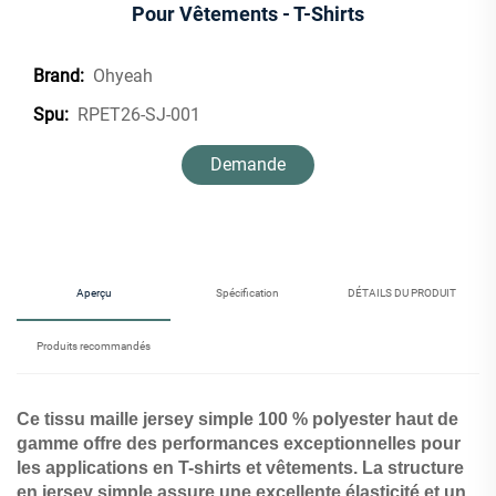
Pour Vêtements - T-Shirts
Ohyeah
Brand:
RPET26-SJ-001
Spu:
Demande
d'information
Aperçu
Spécification
DÉTAILS DU PRODUIT
Produits recommandés
Ce tissu maille jersey simple 100 % polyester haut de
gamme offre des performances exceptionnelles pour
les applications en T-shirts et vêtements. La structure
en jersey simple assure une excellente élasticité et un