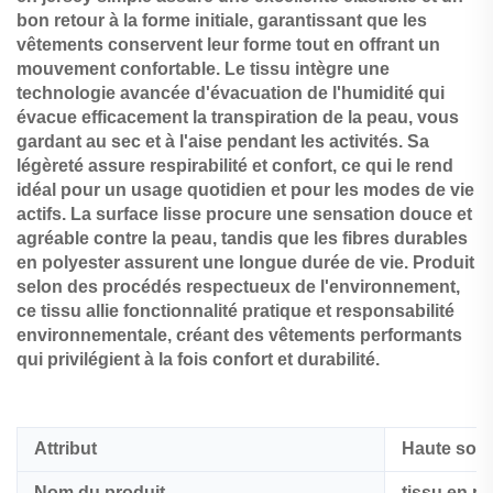
bon retour à la forme initiale, garantissant que les
vêtements conservent leur forme tout en offrant un
mouvement confortable. Le tissu intègre une
technologie avancée d'évacuation de l'humidité qui
évacue efficacement la transpiration de la peau, vous
gardant au sec et à l'aise pendant les activités. Sa
légèreté assure respirabilité et confort, ce qui le rend
idéal pour un usage quotidien et pour les modes de vie
actifs. La surface lisse procure une sensation douce et
agréable contre la peau, tandis que les fibres durables
en polyester assurent une longue durée de vie. Produit
selon des procédés respectueux de l'environnement,
ce tissu allie fonctionnalité pratique et responsabilité
environnementale, créant des vêtements performants
qui privilégient à la fois confort et durabilité.
Attribut
Haute soli
Nom du produit
tissu en p