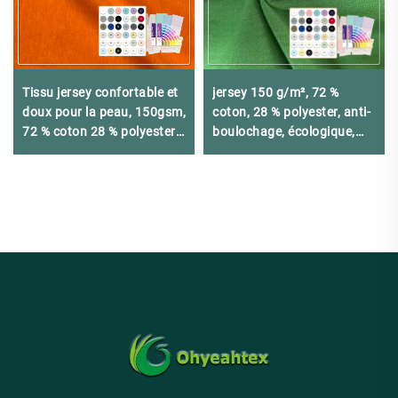
Tissu jersey confortable et
jersey 150 g/m², 72 %
doux pour la peau, 150gsm,
coton, 28 % polyester, anti-
72 % coton 28 % polyester,
boulochage, écologique,
adapté aux longues jupes
absorbant l'humidité,
respirant, léger et de haute
qualité.