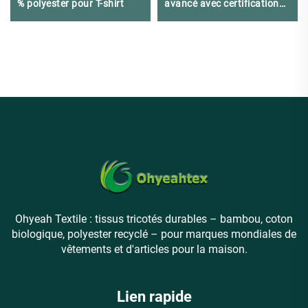
% polyester pour T-shirt
avancé avec certification
écologique OEKO-TEX®
Ohyeah Textile : tissus tricotés durables – bambou, coton
biologique, polyester recyclé – pour marques mondiales de
vêtements et d'articles pour la maison.
Lien rapide