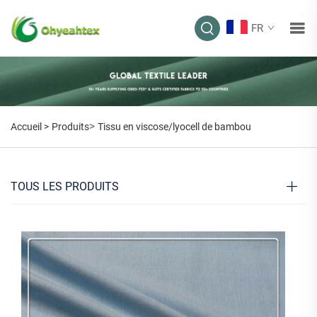
FR
>
Accueil >
Produits
Tissu en viscose/lyocell de bambou
TOUS LES PRODUITS