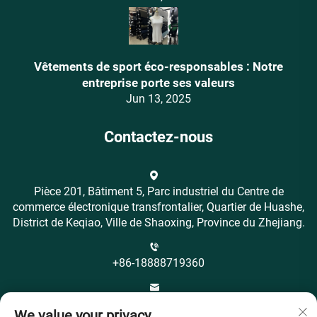
Vêtements de sport éco-responsables : Notre
entreprise porte ses valeurs
Jun 13, 2025
Contactez-nous
Pièce 201, Bâtiment 5, Parc industriel du Centre de
commerce électronique transfrontalier, Quartier de Huashe,
District de Keqiao, Ville de Shaoxing, Province du Zhejiang.
+86-18888719360
[email protected]
We value your privacy