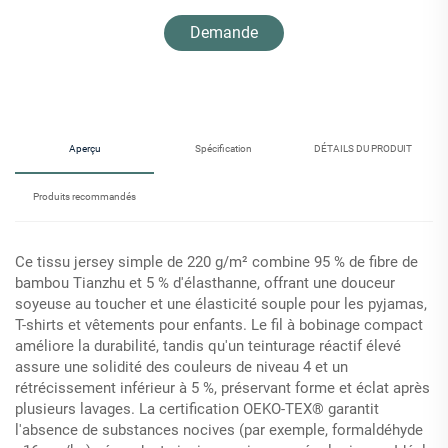
Demande
d'information
Aperçu
Spécification
DÉTAILS DU PRODUIT
Produits recommandés
Ce tissu jersey simple de 220 g/m² combine 95 % de fibre de
bambou Tianzhu et 5 % d'élasthanne, offrant une douceur
soyeuse au toucher et une élasticité souple pour les pyjamas,
T-shirts et vêtements pour enfants. Le fil à bobinage compact
améliore la durabilité, tandis qu'un teinturage réactif élevé
assure une solidité des couleurs de niveau 4 et un
rétrécissement inférieur à 5 %, préservant forme et éclat après
plusieurs lavages. La certification OEKO-TEX® garantit
l'absence de substances nocives (par exemple, formaldéhyde