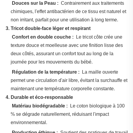
‌
Douces sur la Peau :
‌ Contrairement aux traitements
chimiques, l'effet antibactérien de ce tissu est naturel et
non irritant, parfait pour une utilisation à long terme.
‌
3. Tricot double-face léger et respirant
‌
Confort en double couche :
‌ Le tricot côte crée une
texture douce et moelleuse avec une finition lisse des
deux côtés, assurant un confort tout au long de la
journée pour les mouvements du bébé.
‌
Régulation de la température :
‌ La maille ouverte
permet une circulation d'air libre, évitant la surchauffe et
maintenant une température corporelle constante.
‌
4. Durable et éco-responsable
‌
Matériau biodégradable :
‌ Le coton biologique à 100
% se dégrade naturellement, réduisant l'impact
environnemental.
‌
Production éthique :
‌ Soutient des pratiques de travail