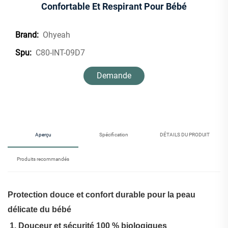
Confortable Et Respirant Pour Bébé
Ohyeah
Brand:
C80-INT-09D7
Spu:
Demande
d'information
Aperçu
Spécification
DÉTAILS DU PRODUIT
Produits recommandés
Protection douce et confort durable pour la peau
délicate du bébé
‌
1. Douceur et sécurité 100 % biologiques