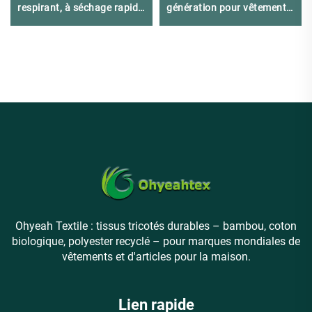
respirant, à séchage rapide
génération pour vêtements
et extensible (80 % nylon,
de performance
20 % élasthanne) pour
vêtements de sport femme
et homme
Ohyeah Textile : tissus tricotés durables – bambou, coton
biologique, polyester recyclé – pour marques mondiales de
vêtements et d'articles pour la maison.
Lien rapide