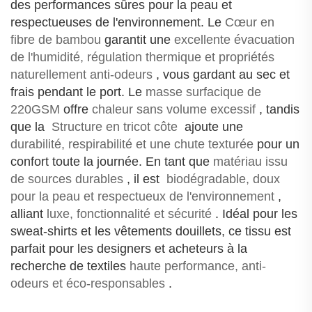
des performances sûres pour la peau et
respectueuses de l'environnement. Le
Cœur en
fibre de bambou
garantit une
excellente évacuation
de l'humidité, régulation thermique et propriétés
naturellement anti-odeurs
, vous gardant au sec et
frais pendant le port. Le
masse surfacique de
220GSM
offre
chaleur sans volume excessif
‌, tandis
que la ‌
Structure en tricot côte
‌ ajoute une ‌
durabilité, respirabilité et une chute texturée
pour un
confort toute la journée. En tant que
matériau issu
de sources durables
‌, il est ‌
biodégradable, doux
pour la peau et respectueux de l'environnement
,
alliant
luxe, fonctionnalité et sécurité
. Idéal pour les
sweat-shirts et les vêtements douillets, ce tissu est
parfait pour les designers et acheteurs à la
recherche de textiles
haute performance, anti-
odeurs et éco-responsables
‌.