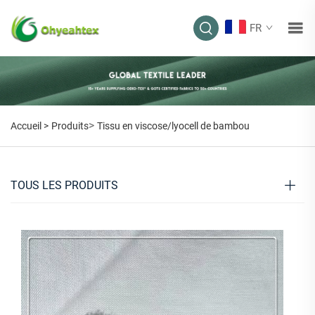
FR
>
Accueil >
Produits
Tissu en viscose/lyocell de bambou
TOUS LES PRODUITS