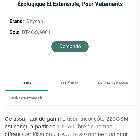
Écologique Et Extensible, Pour Vêtements
Ohyeah
Brand:
BT40-SJ-001
Spu:
Demande
d'information
Aperçu
Spécification
DÉTAILS DU PRODUIT
Produits recommandés
Ce tissu haut de gamme
tissu tricot côte 220GSM
est conçu à partir de
100% Fibre de bambou
,
offrant
Certification OEKO-TEX® norme 100
pour