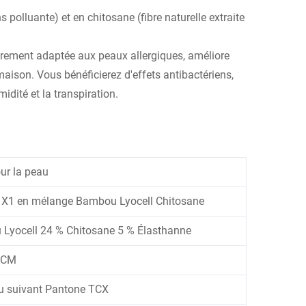
polluante) et en chitosane (fibre naturelle extraite
ièrement adaptée aux peaux allergiques, améliore
ison. Vous bénéficierez d'effets antibactériens,
idité et la transpiration.
ur la peau
 1X1 en mélange Bambou Lyocell Chitosane
Lyocell 24 % Chitosane 5 % Élasthanne
5CM
u suivant Pantone TCX