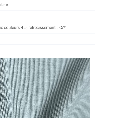
uleur
x couleurs 4-5, rétrécissement : <5%