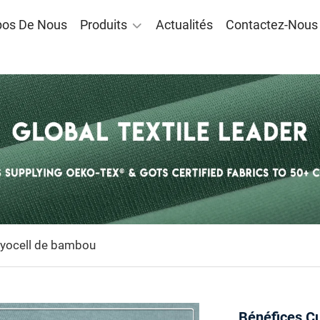
pos De Nous
Produits
Actualités
Contactez-Nous
lyocell de bambou
Bénéfices C