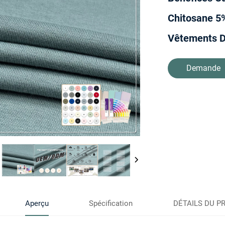
Chitosane 5%
Vêtements D
Demande
d'informatio
Aperçu
Spécification
DÉTAILS DU P