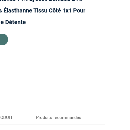
 Élasthanne Tissu Côté 1x1 Pour
e Détente
n
RODUIT
Produits recommandés