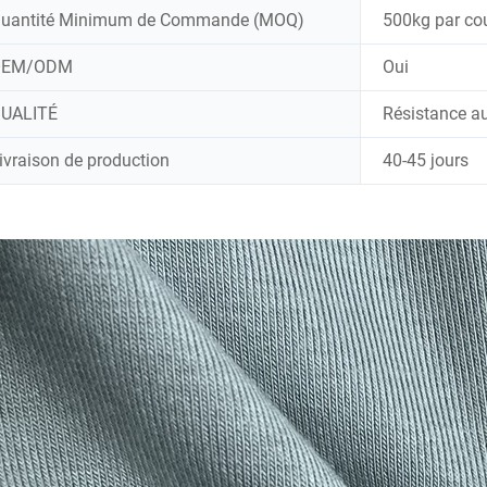
uantité Minimum de Commande (MOQ)
500kg par co
OEM/ODM
Oui
UALITÉ
Résistance au
ivraison de production
40-45 jours