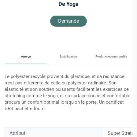
De Yoga
Demande
d'information
Aperçu
Spécification
Produits recommandés
Le polyester recyclé provient du plastique, et sa résistance
n'est pas différente de celle du polyester ordinaire. Son
élasticité et son soutien puissants facilitent les exercices de
stretching comme le yoga, et sa surface douce et confortable
procure un confort optimal lorsqu'on le porte. Un certificat
GRS peut être fourni.
Attribut
Super Stretch