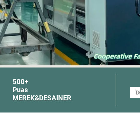
500+
Puas
MEREK&DESAINER