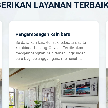
ERIKAN LAYANAN TERBAIK
Pengembangan kain baru
Berdasarkan karakteristik, kekuatan, serta
kombinasi benang, Ohyeah Textile akan
mengembangkan kain ramah lingkungan
baru bagi pelanggan guna memenuhi
kebutuhan individual dan unik mereka.