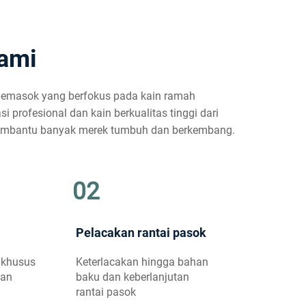
ami
 pemasok yang berfokus pada kain ramah
 profesional dan kain berkualitas tinggi dari
membantu banyak merek tumbuh dan berkembang.
02
Pelacakan rantai pasok
 khusus
Keterlacakan hingga bahan
han
baku dan keberlanjutan
rantai pasok