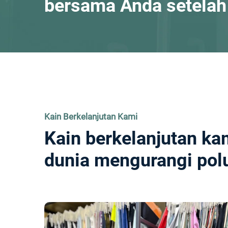
bersama Anda setela
Kain Berkelanjutan Kami
Kain berkelanjutan k
dunia mengurangi pol