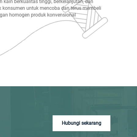
ain berkualitas tinggi, berkelanjutan, dan
rik konsumen untuk mencoba dan terus membeli
ingan homogen produk konvensional
Hubungi sekarang