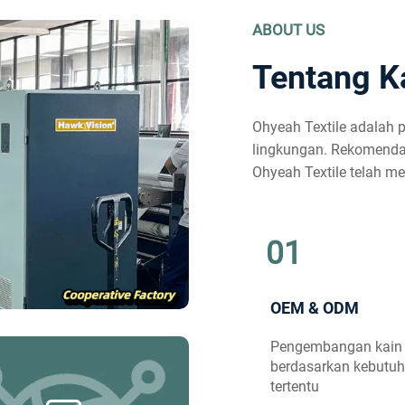
ABOUT US
Tentang K
Ohyeah Textile adalah
lingkungan. Rekomendasi
Ohyeah Textile telah 
01
OEM & ODM
Pengembangan kain
berdasarkan kebutu
tertentu