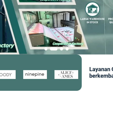
Layanan 
berkemb