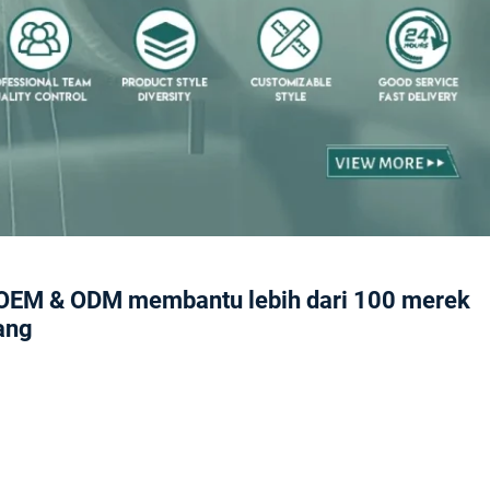
OEM & ODM membantu lebih dari 100 merek
ang