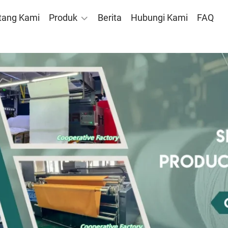
tang Kami
Produk
Berita
Hubungi Kami
FAQ