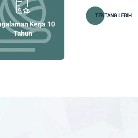
TENTANG LEBIH
ngalaman Kerja 10
Tahun